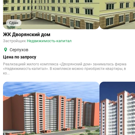
Сдан
ЖК Дворянский дом
Застройщик
Недвижимость-капитал
Серпухов
Цена по запросу
Реализацией жилого комплекса «Дворянский дом» занималась фирма
«Недвижимость-капитал». В комплексе можно приобрести квартиры, в
ко...