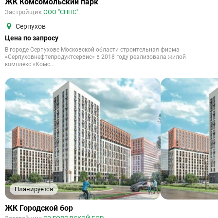
ЖК Комсомольский парк
Застройщик
ООО "СНПС"
Серпухов
Цена по запросу
В городе Серпухове Московской области строительная фирма
«Серпуховнефтепродуктсервис» в 2018 году реализовала жилой
комплекс «Комс...
Планируется
ЖК Городской бор