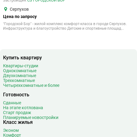
Застройщик
СЗ ГОРОДСКОЙ БОР
Серпухов
Цена по запросу
“Городской Бор” - жилой комплекс комфорт-класса в городе Серпухов.
Инфраструктура и благоустройство Детские и спортивные площад...
Купить квартиру
Квартиры-студии
Однокомнатные
Двухкомнатные
Трехкомнатные
Четырехкомнатные и более
Готовность
Сданные
На этапе котлована
Старт продаж
Планируемые новостройки
Класс жилья
Эконом
Комфорт