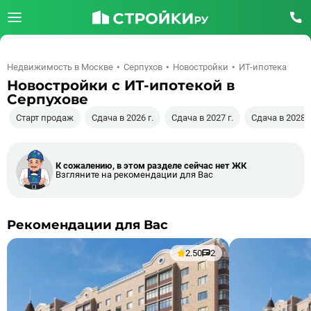
Недвижимость в Москве
Серпухов
Новостройки
ИТ-ипотека
Новостройки с ИТ-ипотекой в
Серпухове
Старт продаж
Сдача в 2026 г.
Сдача в 2027 г.
Сдача в 2028 г
К сожалению, в этом разделе сейчас нет ЖК
Взгляните на рекомендации для Вас
Рекомендации для Вас
2.50
2