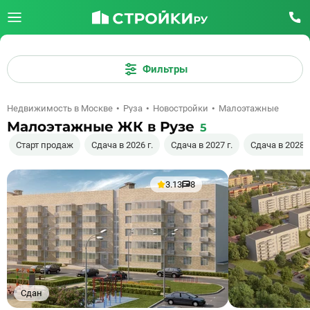
Фильтры
Недвижимость в Москве
Руза
Новостройки
Малоэтажные
Малоэтажные ЖК в Рузе
5
Старт продаж
Сдача в 2026 г.
Сдача в 2027 г.
Сдача в 2028 г
3.13
8
Сдан