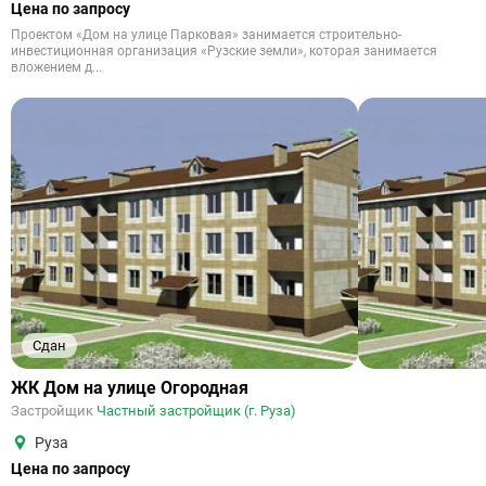
Цена по запросу
Проектом «Дом на улице Парковая» занимается строительно-
инвестиционная организация «Рузские земли», которая занимается
вложением д...
Сдан
ЖК Дом на улице Огородная
Застройщик
Частный застройщик (г. Руза)
Руза
Цена по запросу