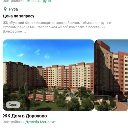
Застройщик
Ямакава групп
Руза
Цена по запросу
ЖК «Рузский берег» возводится застройщиком «Ямакава груп» в
Рузском районе МО. Расположен жилой комплекс в поселении
Волковское. ...
Сдан
ЖК Дом в Дорохово
Застройщик
Дружба-Монолит