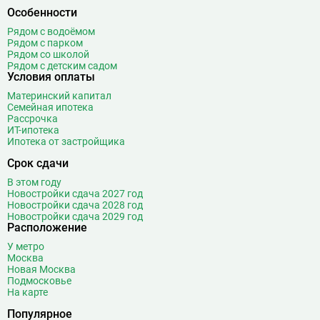
Особенности
Рядом с водоёмом
Рядом с парком
Рядом со школой
Рядом с детским садом
Условия оплаты
Материнский капитал
Семейная ипотека
Рассрочка
ИТ-ипотека
Ипотека от застройщика
Срок сдачи
В этом году
Новостройки сдача 2027 год
Новостройки сдача 2028 год
Новостройки сдача 2029 год
Расположение
У метро
Москва
Новая Москва
Подмосковье
На карте
Популярное