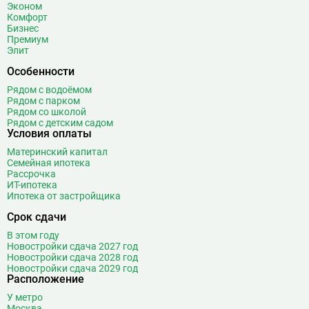
Эконом
Комфорт
Бизнес
Премиум
Элит
Особенности
Рядом с водоёмом
Рядом с парком
Рядом со школой
Рядом с детским садом
Условия оплаты
Материнский капитал
Семейная ипотека
Рассрочка
ИТ-ипотека
Ипотека от застройщика
Срок сдачи
В этом году
Новостройки сдача 2027 год
Новостройки сдача 2028 год
Новостройки сдача 2029 год
Расположение
У метро
Москва