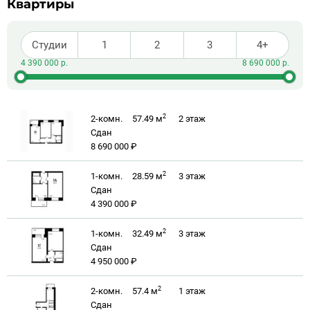
Квартиры
Студии
1
2
3
4+
2
2-комн.
57.49 м
2
этаж
Сдан
8 690 000 ₽
2
1-комн.
28.59 м
3
этаж
Сдан
4 390 000 ₽
2
1-комн.
32.49 м
3
этаж
Сдан
4 950 000 ₽
2
2-комн.
57.4 м
1
этаж
Сдан