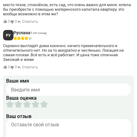
место тихое, спокойное, есть сад, что очень важно для меня. хотела
бы приобрести с помощью материнского капитала квартиру. это
вообще возможно в этом жк?
0
0
Ответить
Руслана
5 лет назад
РУ
4
Скромно выглядят дома конечно. ничего примечательного и
отличительного нет. Но за то аккуратно и чистенько. Локация не
самая плохая. Всё есть и всё работает. И цена тоже отличная.
Заезжай и живи
0
0
Ответить
Ваше имя
Ваша оценка
Ваш отзыв