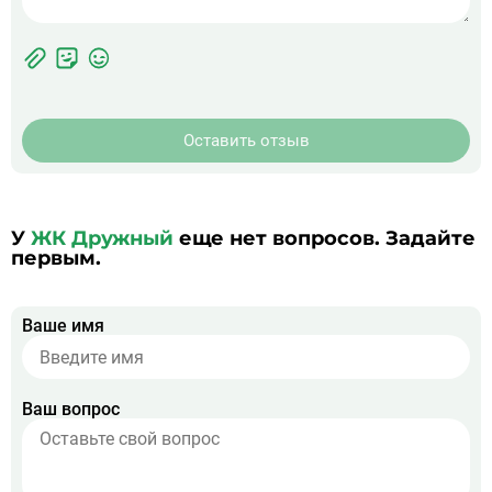
Фотографии
Прикрепить
ЖК
фото
Оставить отзыв
У
ЖК Дружный
еще нет вопросов. Задайте
первым.
Ваше имя
Ваш вопрос