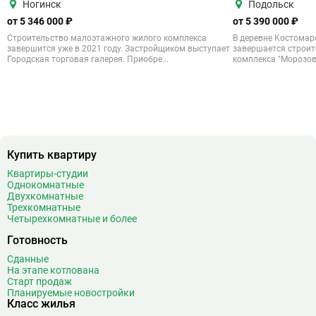
Ногинск
Подольск
от 5 346 000 ₽
от 5 390 000 ₽
Строительство малоэтажного жилого комплекса
В деревне Костомар
завершится уже в 2021 году. Застройщиком выступает
завершается строит
Городская торговая галерея. Приобре...
комплекса "Морозовк
Купить квартиру
Квартиры-студии
Однокомнатные
Двухкомнатные
Трехкомнатные
Четырехкомнатные и более
Готовность
Сданные
На этапе котлована
Старт продаж
Планируемые новостройки
Класс жилья