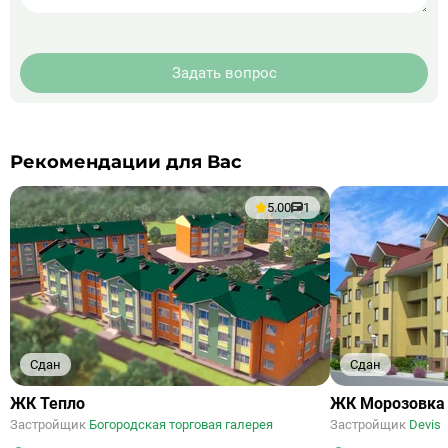
Задать вопрос
Рекомендации для Вас
5.00
1
Сдан
Сдан
ЖК Тепло
ЖК Морозовка
Застройщик
Богородская торговая галерея
Застройщик
Devis