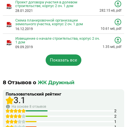
Проект договора участия в долевом
строительстве, корпус 2 оч. 1 дом
282.15 кб, pdf
28.01.2021
Схема планировочной организации
земельного участка, корпус 2 оч. 1 дом
10.61 мб, pdf
16.12.2019
Извещение о начале строительства, корпус 2 оч.
1 дом
1.35 мб, pdf
09.09.2019
Показать все
8
Отзывов о
ЖК Дружный
Пользовательский рейтинг
3.1
На основе
8 отзывов
2
2
1