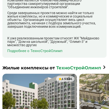
Компания является членом Некоммерческого
партнерства саморегулируемой организации
"Объединение инженеров строителей".
Среди завершенных проектов можно найти не только
жилые комплексы, но и коммерческие и социальные
объекты. Организация осуществляет весь цикл
девелопмента, начиная с подбора земельного участка,
завершая подключением всех коммуникаций.
К уже реализованным проектам относят ЖК "Майданово
парк", "Дом на школьной", "Дружный", “Олимп-3” и
множество других
Подробнее о ТехноСтройОлимп
Жилые комплексы от
ТехноСтройОлимп
4.50
4