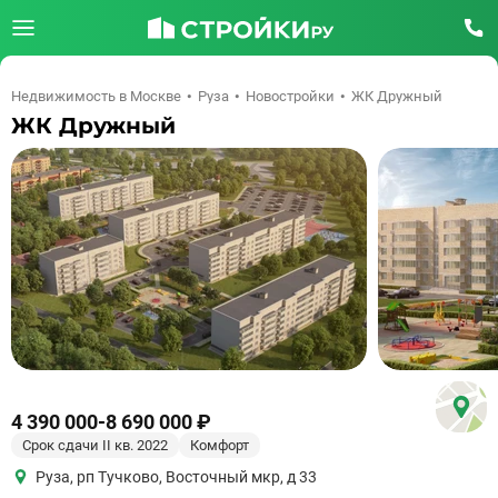
Недвижимость в Москве
Руза
Новостройки
ЖК Дружный
ЖК Дружный
4 390 000
-
8 690 000 ₽
Срок сдачи II кв. 2022
Комфорт
Руза
,
рп Тучково, Восточный мкр, д 33