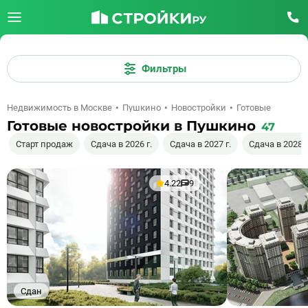
Фильтры
Недвижимость в Москве
Пушкино
Новостройки
Готовые
Готовые новостройки в Пушкино
47
Старт продаж
Сдача в 2026 г.
Сдача в 2027 г.
Сдача в 2028 г
4.22
9
Сдан