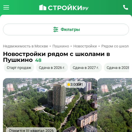
Фильтры
Недвижимость в Москве
Пушкино
Новостройки
Рядом со школо
Новостройки рядом с школами в
Пушкино
48
Старт продаж
Сдача в 2026 г.
Сдача в 2027 г.
Сдача в 2028 г
3.00
1
Строится III квартал 2026