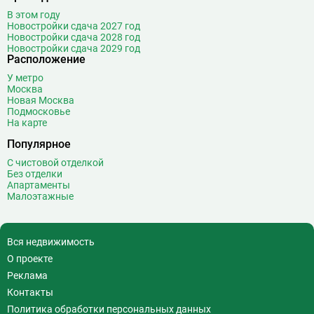
В этом году
Новостройки сдача 2027 год
Новостройки сдача 2028 год
Новостройки сдача 2029 год
Расположение
У метро
Москва
Новая Москва
Подмосковье
На карте
Популярное
С чистовой отделкой
Без отделки
Апартаменты
Малоэтажные
Вся недвижимость
О проекте
Реклама
Контакты
Политика обработки персональных данных