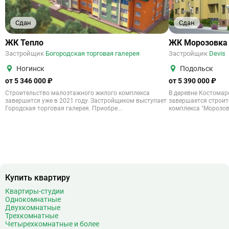
Сдан
Сдан
ЖК Тепло
ЖК Морозовка
Застройщик
Богородская торговая галерея
Застройщик
Devis
Ногинск
Подольск
от 5 346 000 ₽
от 5 390 000 ₽
Строительство малоэтажного жилого комплекса
В деревне Костомар
завершится уже в 2021 году. Застройщиком выступает
завершается строит
Городская торговая галерея. Приобре...
комплекса "Морозовк
Купить квартиру
Квартиры-студии
Однокомнатные
Двухкомнатные
Трехкомнатные
Четырехкомнатные и более