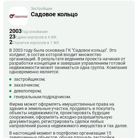
Застройщик
Садовое кольцо
2003
Год основания
23
Сдано корпусов в 4 ЖК
2
Строится корпусов в 1 ЖК
В 2003 году была основана ГК "Садовое кольцо". Это
холдинг, в состав которой входит множество
организаций. В результате ведением проекта начиная от
разработки концепции и завершая управлением готовой
недвижимости может заниматься одна группа. Компания
одновременно является:
застройщиком;
заказчиком;
девелопером;
генеральным подрядчиком.
Фирма может оформлять имущественные права на
здания и земельные участки, продавать и покупать
объекты недвижимости, проектировать будущие
сооружения, оформлять исходно-разрешительную
документацию, регистрировать сделки любых
направлений рынка недвижимого имущества и так далее.
В настоящий момент в портфолио организации 15
завершенных объектов, общая площадь застройки