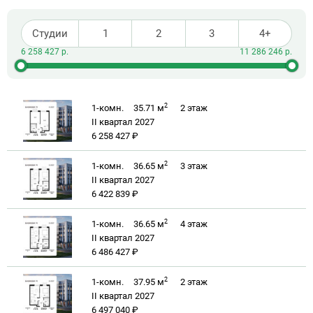
Студии
1
2
3
4+
2
1-комн.
35.71 м
2
этаж
II квартал 2027
6 258 427 ₽
2
1-комн.
36.65 м
3
этаж
II квартал 2027
6 422 839 ₽
2
1-комн.
36.65 м
4
этаж
II квартал 2027
6 486 427 ₽
2
1-комн.
37.95 м
2
этаж
II квартал 2027
6 497 040 ₽