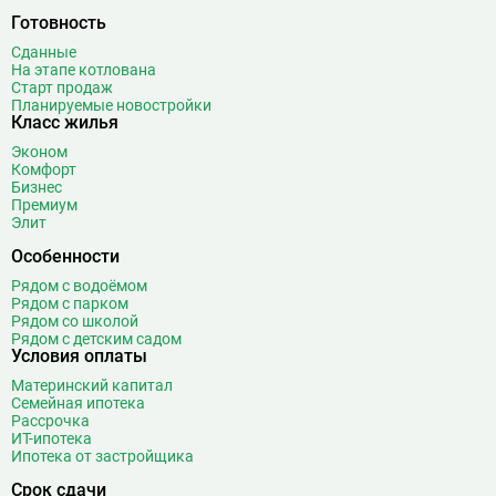
Готовность
Сданные
На этапе котлована
Старт продаж
Планируемые новостройки
Класс жилья
Эконом
Комфорт
Бизнес
Премиум
Элит
Особенности
Рядом с водоёмом
Рядом с парком
Рядом со школой
Рядом с детским садом
Условия оплаты
Материнский капитал
Семейная ипотека
Рассрочка
ИТ-ипотека
Ипотека от застройщика
Срок сдачи