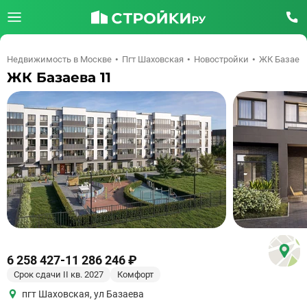
Недвижимость в Москве
Пгт Шаховская
Новостройки
ЖК Базаева
ЖК Базаева 11
6 258 427
-
11 286 246 ₽
Срок сдачи II кв. 2027
Комфорт
пгт Шаховская
,
ул Базаева