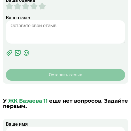
Ваша оценка
Ваш отзыв
Фотографии
Прикрепить
ЖК
фото
Оставить отзыв
У
ЖК Базаева 11
еще нет вопросов. Задайте
первым.
Ваше имя