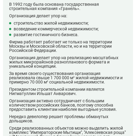
В 1992 году была основана государственная
строительная компания «Гранель».
Организация делает упор на:
строительство жилой недвижимости;
возведение коммерческой недвижимости;
развитие гостиничного бизнеса.
Фирма работает работает не только на территории
Москвы и Московской области, но и на территории
Российской Федерации.
Организация делает упор на реализацию масштабных
жилых микрорайонов разнопланового формата и
уникальной концепции.
За время своего существования организация
реализовала свыше 1 700 000 м² жилой недвижимости и
примерно 70 000 м² социальной недвижимости.
Президентом строительной компании является
Нигматуллин Ильшат Анварович.
Организация активно сотрудничает с большим
количеством российских банков, поэтому способна
предоставить клиентам наиболее выгодные условия.
Нередко девелопер решает проблемы обманутых
дольщиков.
Среди реализованных объектов можно выделить жилой
комплекс "Императорские Мытищи", "Алексеевская роща"