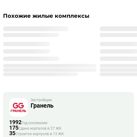
Похожие жилые комплексы
Застройщик
Гранель
1992
Год основания
175
Сдано корпусов в 27 ЖК
35
Строится корпусов в 13 ЖК