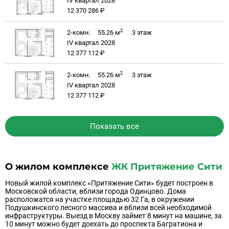
IV квартал 2028
12 370 286 ₽
2
2-комн.
55.26 м
3
этаж
IV квартал 2028
12 377 112 ₽
2
2-комн.
55.26 м
3
этаж
IV квартал 2028
12 377 112 ₽
Показать все
О жилом комплексе
ЖК Притяжение Сити
Новый жилой комплекс «Притяжение Сити» будет построен в
Московской области, вблизи города Одинцово. Дома
расположатся на участке площадью 32 Га, в окружении
Подушкинского лесного массива и вблизи всей необходимой
инфраструктуры. Выезд в Москву займет 8 минут на машине, за
10 минут можно будет доехать до проспекта Багратиона и