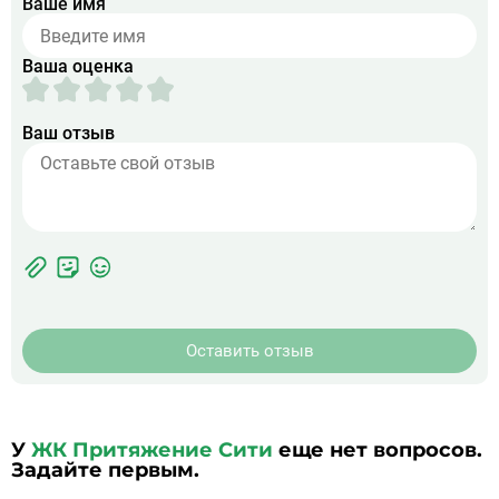
Ваше имя
Ваша оценка
Ваш отзыв
Фотографии
Прикрепить
ЖК
фото
Оставить отзыв
У
ЖК Притяжение Сити
еще нет вопросов.
Задайте первым.