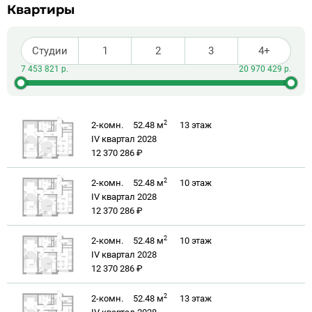
Квартиры
Студии
1
2
3
4+
2
2-комн.
52.48 м
13
этаж
IV квартал 2028
12 370 286 ₽
2
2-комн.
52.48 м
10
этаж
IV квартал 2028
12 370 286 ₽
2
2-комн.
52.48 м
10
этаж
IV квартал 2028
12 370 286 ₽
2
2-комн.
52.48 м
13
этаж