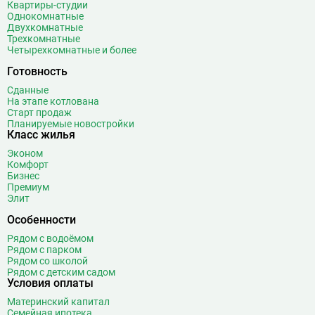
Квартиры-студии
Однокомнатные
Двухкомнатные
Трехкомнатные
Четырехкомнатные и более
Готовность
Сданные
На этапе котлована
Старт продаж
Планируемые новостройки
Класс жилья
Эконом
Комфорт
Бизнес
Премиум
Элит
Особенности
Рядом с водоёмом
Рядом с парком
Рядом со школой
Рядом с детским садом
Условия оплаты
Материнский капитал
Семейная ипотека