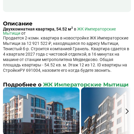
Описание
2
Двухкомнатная квартира, 54.52 м
в
ЖК Императорские
Мытищи
от
Продается 2-комн. квартира в новостройке ЖК Императорские
Мытищи за 12 921 522 ₽, находящаяся по адресу Мытищи,
Тенистый б-р. Строится компанией Гранель. Квартира сдается в
4 квартале 2027 года с чистовой отделкой, в 16 минутах на
машине от станции метрополитена Медведково. Общая
площадь квартиры - 54.52 кв. м. Этаж 12 из 12. ID квартиры на
СтройкиРУ 691004, назовите его когда будете звонить.
Подробнее о
ЖК Императорские Мытищи