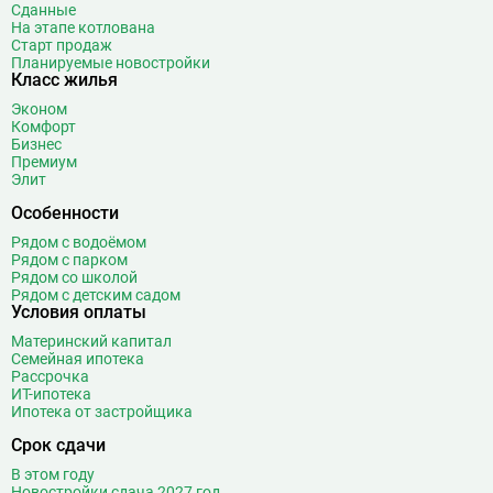
Сданные
На этапе котлована
Старт продаж
Планируемые новостройки
Класс жилья
Эконом
Комфорт
Бизнес
Премиум
Элит
Особенности
Рядом с водоёмом
Рядом с парком
Рядом со школой
Рядом с детским садом
Условия оплаты
Материнский капитал
Семейная ипотека
Рассрочка
ИТ-ипотека
Ипотека от застройщика
Срок сдачи
В этом году
Новостройки сдача 2027 год