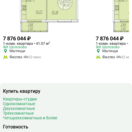
7 876 044 ₽
7 876 044 ₽
2
1-комн. квартира • 41.07 м
1-комн. квартира • 4
ЖК Шолохово
ЖК Шолохово
Мытищи
Мытищи
Физтех
32 мин.
Физтех
32 ми
Купить квартиру
Квартиры-студии
Однокомнатные
Двухкомнатные
Трехкомнатные
Четырехкомнатные и более
Готовность