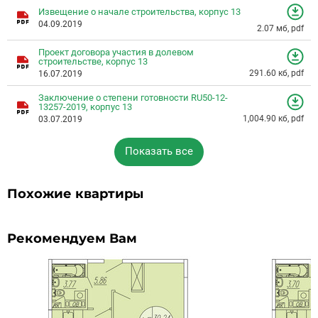
Извещение о начале строительства, корпус 13
04.09.2019
2.07 мб, pdf
Проект договора участия в долевом
строительстве, корпус 13
291.60 кб, pdf
16.07.2019
Заключение о степени готовности RU50-12-
13257-2019, корпус 13
1,004.90 кб, pdf
03.07.2019
Показать все
Похожие квартиры
Рекомендуем Вам