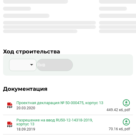
%_YEAR_%
Год основания
99
Сдано корпусов в 9 ЖК
999
Строится корпусов в 99 ЖК
Подробнее о %_NAME_%
Ход строительства
Документация
Проектная декларация № 50-000475, корпус 13
20.03.2020
449.42 кб, pdf
Разрешение на ввод RU50-12-14318-2019,
корпус 13
70.16 кб, pdf
18.09.2019