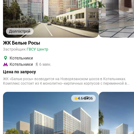
Долгострой
ЖК Белые Росы
Застройщик
ГВСУ Центр
Котельники
Котельники
6 мин.
Цена по запросу
ЖК «Белые росы» возводится на Новорязанском шоссе в Котельниках.
Комплекс состоит из 4 монолитно–кирпичных корпусов с переменной в...
4.64
36