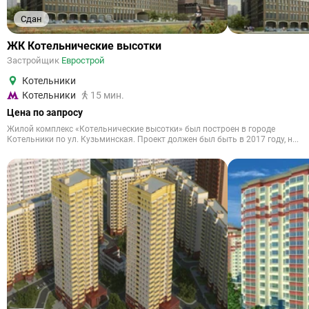
Сдан
ЖК Котельнические высотки
Застройщик
Еврострой
Котельники
Котельники
15 мин.
Цена по запросу
Жилой комплекс «Котельнические высотки» был построен в городе
Котельники по ул. Кузьминская. Проект должен был быть в 2017 году, н...