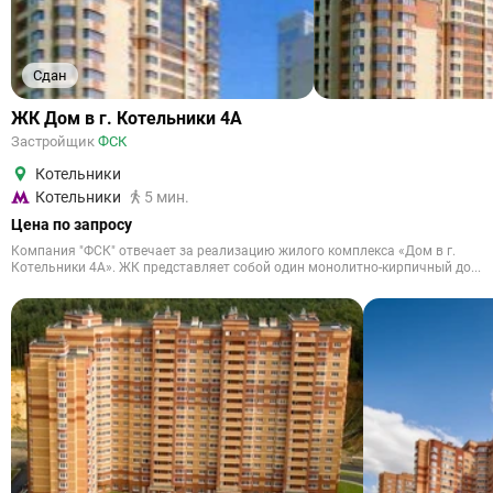
Сдан
ЖК Дом в г. Котельники 4А
Застройщик
ФСК
Котельники
Котельники
5 мин.
Цена по запросу
Компания "ФСК" отвечает за реализацию жилого комплекса «Дом в г.
Котельники 4А». ЖК представляет собой один монолитно-кирпичный до...