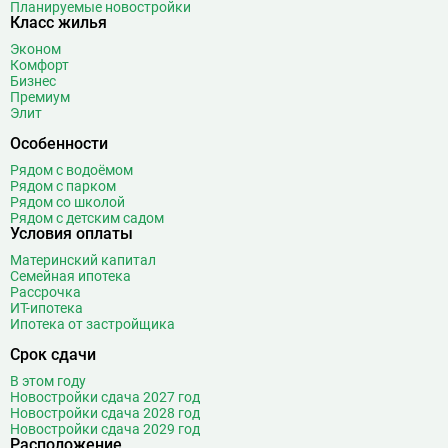
Планируемые новостройки
Класс жилья
Эконом
Комфорт
Бизнес
Премиум
Элит
Особенности
Рядом с водоёмом
Рядом с парком
Рядом со школой
Рядом с детским садом
Условия оплаты
Материнский капитал
Семейная ипотека
Рассрочка
ИТ-ипотека
Ипотека от застройщика
Срок сдачи
В этом году
Новостройки сдача 2027 год
Новостройки сдача 2028 год
Новостройки сдача 2029 год
Расположение