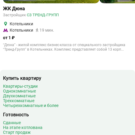
ЖК Дюна
Застройщик
СЗ ТРЕНД-ГРУПП
Котельники
Котельники
19 мин.
от 1 ₽
“Дюна” - жилой комплекс бизнес-класса от специального застройщика
“Тренд-Групп” в Котельниках. Комплекс представляет собой 13 корп...
Купить квартиру
Квартиры-студии
Однокомнатные
Двухкомнатные
Трехкомнатные
Четырехкомнатные и более
Готовность
Сданные
На этапе котлована
Старт продаж