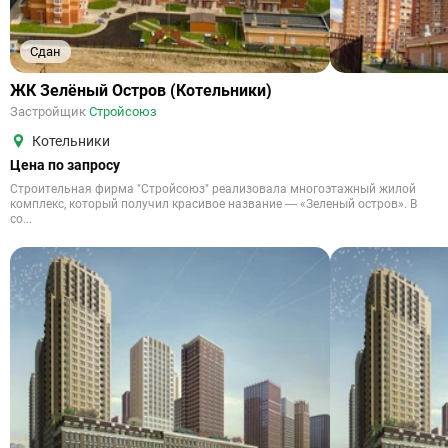
Сдан
ЖК Зелёный Остров (Котельники)
Застройщик
Стройсоюз
Котельники
Цена по запросу
Строительная фирма "Стройсоюз" реализовала многоэтажный жилой
комплекс, который получил красивое название — «Зеленый остров». В
со...