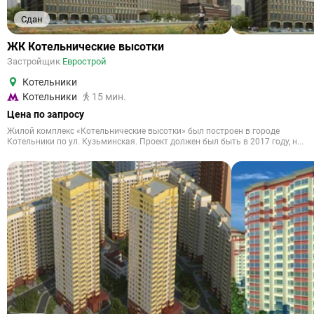
Сдан
ЖК Котельнические высотки
Застройщик
Еврострой
Котельники
Котельники
15 мин.
Цена по запросу
Жилой комплекс «Котельнические высотки» был построен в городе
Котельники по ул. Кузьминская. Проект должен был быть в 2017 году, н...