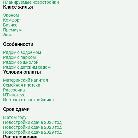
Планируемые новостройки
Класс жилья
Эконом
Комфорт
Бизнес
Премиум
Элит
Особенности
Рядом с водоёмом
Рядом с парком
Рядом со школой
Рядом с детским садом
Условия оплаты
Материнский капитал
Семейная ипотека
Рассрочка
ИТ-ипотека
Ипотека от застройщика
Срок сдачи
В этом году
Новостройки сдача 2027 год
Новостройки сдача 2028 год
Новостройки сдача 2029 год
Расположение