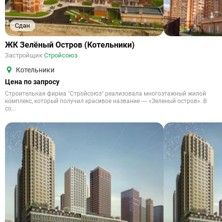
Сдан
ЖК Зелёный Остров (Котельники)
Застройщик
Стройсоюз
Котельники
Цена по запросу
Строительная фирма "Стройсоюз" реализовала многоэтажный жилой
комплекс, который получил красивое название — «Зеленый остров». В
со...