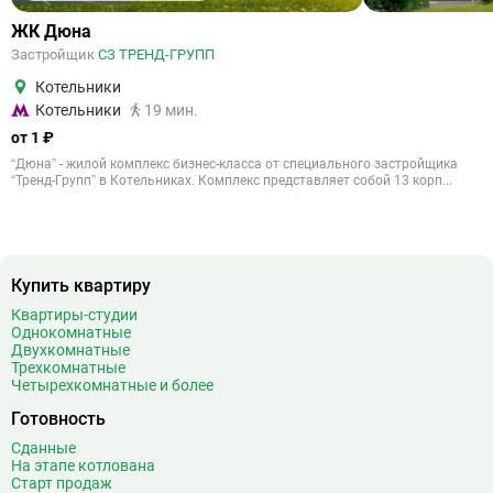
ЖК Дюна
Застройщик
СЗ ТРЕНД-ГРУПП
Котельники
Котельники
19 мин.
от 1 ₽
“Дюна” - жилой комплекс бизнес-класса от специального застройщика
“Тренд-Групп” в Котельниках. Комплекс представляет собой 13 корп...
Купить квартиру
Квартиры-студии
Однокомнатные
Двухкомнатные
Трехкомнатные
Четырехкомнатные и более
Готовность
Сданные
На этапе котлована
Старт продаж