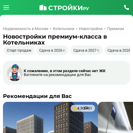
Недвижимость в Москве
Котельники
Новостройки
Премиум
Новостройки премиум-класса в
Котельниках
Старт продаж
Сдача в 2026 г.
Сдача в 2027 г.
Сдача в 2028 г
К сожалению, в этом разделе сейчас нет ЖК
Взгляните на рекомендации для Вас
Рекомендации для Вас
4.30
61