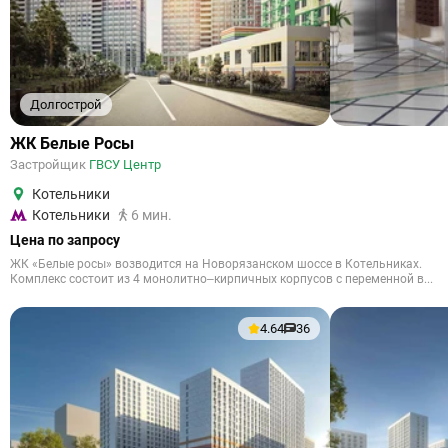
Долгострой
ЖК Белые Росы
Застройщик
ГВСУ Центр
Котельники
Котельники
6 мин.
Цена по запросу
ЖК «Белые росы» возводится на Новорязанском шоссе в Котельниках.
Комплекс состоит из 4 монолитно–кирпичных корпусов с переменной в...
4.64
36