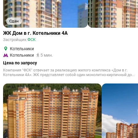
Сдан
ЖК Дом в г. Котельники 4А
Застройщик
ФСК
Котельники
Котельники
5 мин.
Цена по запросу
Компания "ФСК" отвечает за реализацию жилого комплекса «Дом в г.
Котельники 4А». ЖК представляет собой один монолитно-кирпичный до...