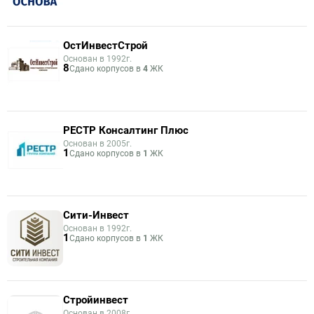
ОстИнвестСтрой
Основан в 1992г.
8
Сдано корпусов в
4
ЖК
РЕСТР Консалтинг Плюс
Основан в 2005г.
1
Сдано корпусов в
1
ЖК
Сити-Инвест
Основан в 1992г.
1
Сдано корпусов в
1
ЖК
Стройинвест
Основан в 2008г.