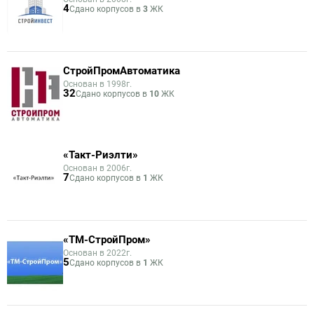
4
Сдано корпусов в
3
ЖК
СтройПромАвтоматика
Основан в 1998г.
32
Сдано корпусов в
10
ЖК
«Такт-Риэлти»
Основан в 2006г.
7
Сдано корпусов в
1
ЖК
«ТМ-СтройПром»
Основан в 2022г.
5
Сдано корпусов в
1
ЖК