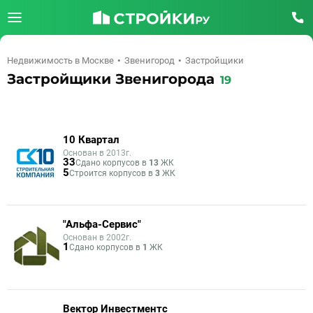
Недвижимость в Москве
Звенигород
Застройщики
Застройщики Звенигорода
19
10 Квартал
Основан в 2013г.
33
Сдано корпусов в
13
ЖК
5
Строится корпусов в
3
ЖК
"Альфа-Сервис"
Основан в 2002г.
1
Сдано корпусов в
1
ЖК
Вектор Инвестментс