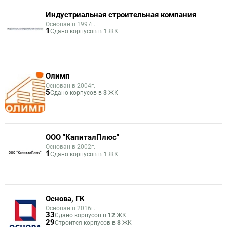
Индустриальная строительная компания
Основан в 1997г.
1
Сдано корпусов в
1
ЖК
Олимп
Основан в 2004г.
5
Сдано корпусов в
3
ЖК
ООО "КапиталПлюс"
Основан в 2002г.
1
Сдано корпусов в
1
ЖК
Основа, ГК
Основан в 2016г.
33
Сдано корпусов в
12
ЖК
29
Строится корпусов в
8
ЖК