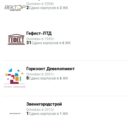
Основан в 2008г.
2
Сдано корпусов в
2
ЖК
Гефест-ЛТД
Основан в 1992г.
31
Сдано корпусов в
6
ЖК
Горизонт Девелопмент
Основан в 2001г.
8
Сдано корпусов в
6
ЖК
Звенигородстрой
Основан в 2012г.
1
Сдано корпусов в
1
ЖК