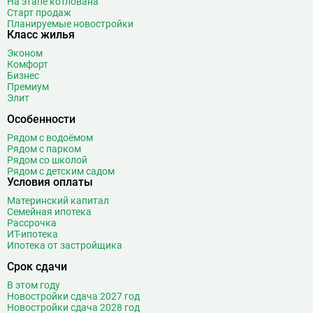
На этапе котлована
Старт продаж
Планируемые новостройки
Класс жилья
Эконом
Комфорт
Бизнес
Премиум
Элит
Особенности
Рядом с водоёмом
Рядом с парком
Рядом со школой
Рядом с детским садом
Условия оплаты
Материнский капитал
Семейная ипотека
Рассрочка
ИТ-ипотека
Ипотека от застройщика
Срок сдачи
В этом году
Новостройки сдача 2027 год
Новостройки сдача 2028 год