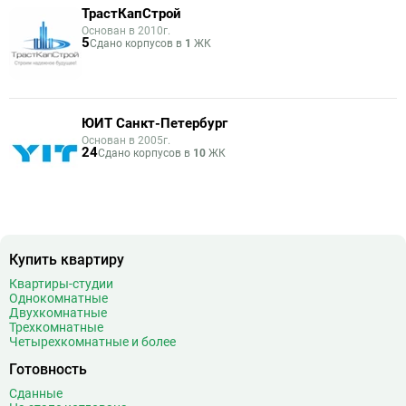
ТрастКапСтрой
Основан в 2010г.
5
Сдано корпусов в
1
ЖК
ЮИТ Санкт-Петербург
Основан в 2005г.
24
Сдано корпусов в
10
ЖК
Купить квартиру
Квартиры-студии
Однокомнатные
Двухкомнатные
Трехкомнатные
Четырехкомнатные и более
Готовность
Сданные