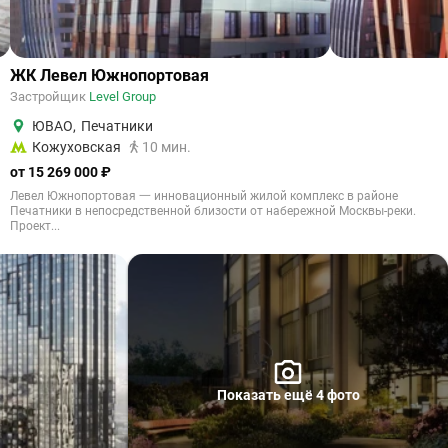
ЖК Левел Южнопортовая
Застройщик
Level Group
ЮВАО
,
Печатники
Кожуховская
10 мин.
от 15 269 000 ₽
Левел Южнопортовая 一 инновационный жилой комплекс в районе
Печатники в непосредственной близости от набережной Москвы-реки.
Проект...
Показать ещё 4 фото