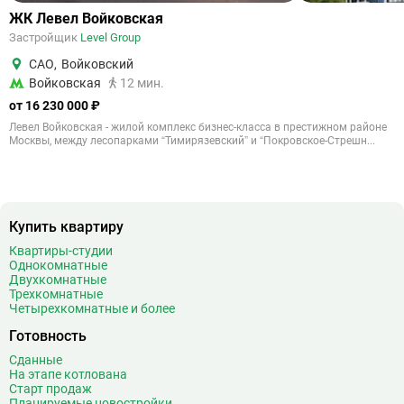
ЖК Левел Войковская
Застройщик
Level Group
САО
,
Войковский
Войковская
12 мин.
от 16 230 000 ₽
Левел Войковская - жилой комплекс бизнес-класса в престижном районе
Москвы, между лесопарками “Тимирязевский” и “Покровское-Стрешн...
Купить квартиру
Квартиры-студии
Однокомнатные
Двухкомнатные
Трехкомнатные
Четырехкомнатные и более
Готовность
Сданные
На этапе котлована
Старт продаж
Планируемые новостройки