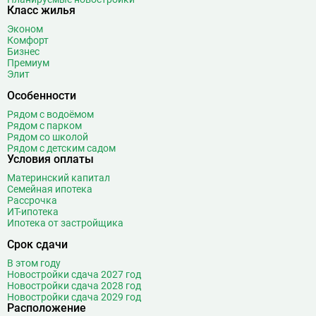
Класс жилья
Эконом
Комфорт
Бизнес
Премиум
Элит
Особенности
Рядом с водоёмом
Рядом с парком
Рядом со школой
Рядом с детским садом
Условия оплаты
Материнский капитал
Семейная ипотека
Рассрочка
ИТ-ипотека
Ипотека от застройщика
Срок сдачи
В этом году
Новостройки сдача 2027 год
Новостройки сдача 2028 год
Новостройки сдача 2029 год
Расположение