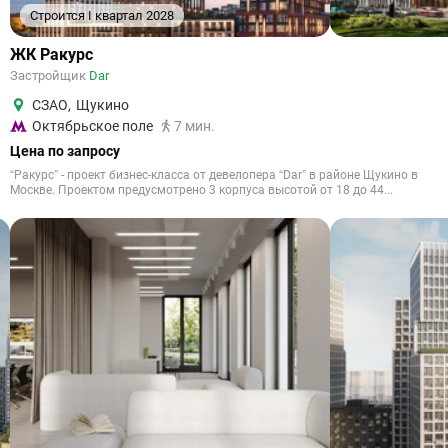
Строится I квартал 2028
ЖК Ракурс
Застройщик
Dar
СЗАО
,
Щукино
Октябрьское поле
7 мин.
Цена по запросу
“Ракурс” - проект бизнес-класса от девелопера “Dar” в районе Щукино в
Москве. Проектом предусмотрено 3 корпуса высотой от 18 до 44...