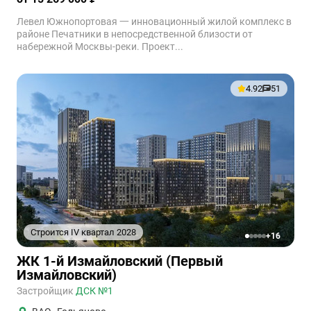
Левел Южнопортовая 一 инновационный жилой комплекс в
районе Печатники в непосредственной близости от
набережной Москвы-реки. Проект...
4.92
51
Строится IV квартал 2028
+16
1
2
3
4
5
ЖК 1-й Измайловский (Первый
Измайловский)
Застройщик
ДСК №1