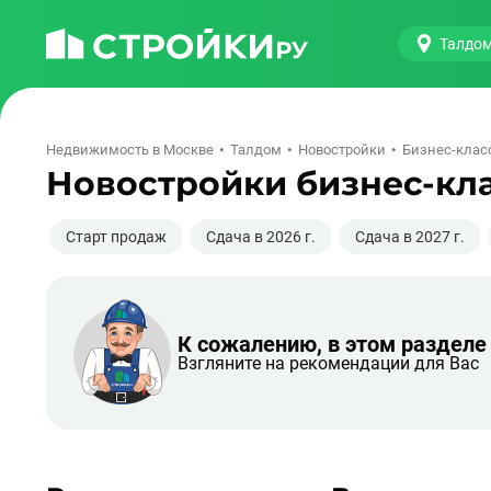
Талдо
Недвижимость в Москве
Талдом
Новостройки
Бизнес-клас
Новостройки бизнес-кла
Старт продаж
Сдача в 2026 г.
Сдача в 2027 г.
К сожалению, в этом разделе
Взгляните на рекомендации для Вас