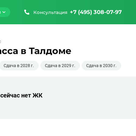
+7 (495) 308-07-97
Консультация
м
с
сса в Талдоме
Сдача в 2028 г.
Сдача в 2029 г.
Сдача в 2030 г.
 сейчас нет ЖК