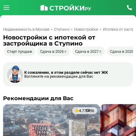
Недвижимость в Москве
Ступино
Новостройки
Ипотека от заст
Новостройки с ипотекой от
застройщика в Ступино
Старт продаж
Сдача в 2026 г.
Сдача в 2027 г.
Сдача в 2028 г
К сожалению, в этом разделе сейчас нет ЖК
Взгляните на рекомендации для Вас
Рекомендации для Вас
4.77
56