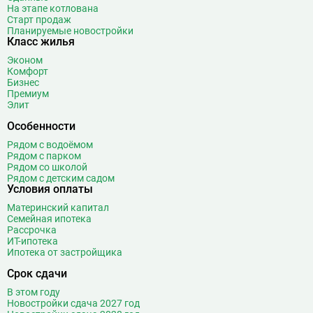
На этапе котлована
Старт продаж
Планируемые новостройки
Класс жилья
Эконом
Комфорт
Бизнес
Премиум
Элит
Особенности
Рядом с водоёмом
Рядом с парком
Рядом со школой
Рядом с детским садом
Условия оплаты
Материнский капитал
Семейная ипотека
Рассрочка
ИТ-ипотека
Ипотека от застройщика
Срок сдачи
В этом году
Новостройки сдача 2027 год