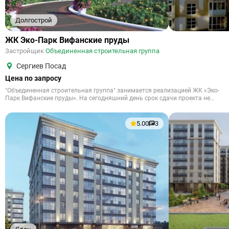
Долгострой
ЖК Эко-Парк Вифанские пруды
Застройщик
Объединенная строительная группа
Сергиев Посад
Цена по запросу
"Объединенная строительная группа" занимается реализацией ЖК «Эко-
Парк Вифанские пруды». На сегодняшний день срок сдачи проекта не...
5.00
3