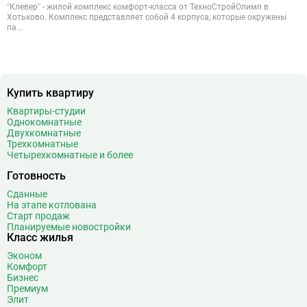
“Клевер” - жилой комплекс комфорт-класса от ТехноСтройОлимп в
Хотьково. Комплекс представляет собой 4 корпуса, которые окружены
па...
Купить квартиру
Квартиры-студии
Однокомнатные
Двухкомнатные
Трехкомнатные
Четырехкомнатные и более
Готовность
Сданные
На этапе котлована
Старт продаж
Планируемые новостройки
Класс жилья
Эконом
Комфорт
Бизнес
Премиум
Элит