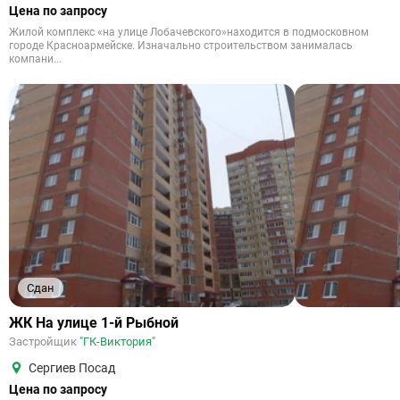
Цена по запросу
Жилой комплекс «на улице Лобачевского»находится в подмосковном
городе Красноармейске. Изначально строительством занималась
компани...
Сдан
ЖК На улице 1-й Рыбной
Застройщик
"ГК-Виктория"
Сергиев Посад
Цена по запросу