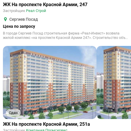
ЖК На проспекте Красной Армии, 247
Застройщик
Реал Строй
Сергиев Посад
Цена по запросу
В городе Сергиев Посад строительная фирма «Реал-Инвест» возвела
жилой комплекс «на проспекте Красной Армии 247». Строительство объ...
Сдан
ЖК На проспекте Красной Армии, 251а
Застройщик
Компания Промсервис