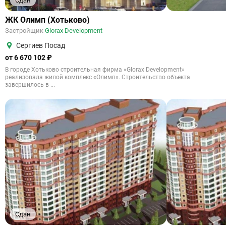
Сдан
ЖК Олимп (Хотьково)
Застройщик
Glorax Development
Сергиев Посад
от 6 670 102 ₽
В городе Хотьково строительная фирма «Glorax Development»
реализовала жилой комплекс «Олимп». Строительство объекта
завершилось в ...
Сдан