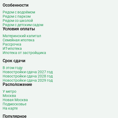
Особенности
Рядом с водоёмом
Рядом с парком
Рядом со школой
Рядом с детским садом
Условия оплаты
Материнский капитал
Семейная ипотека
Рассрочка
ИТ-ипотека
Ипотека от застройщика
Срок сдачи
В этом году
Новостройки сдача 2027 год
Новостройки сдача 2028 год
Новостройки сдача 2029 год
Расположение
У метро
Москва
Новая Москва
Подмосковье
На карте
Популярное