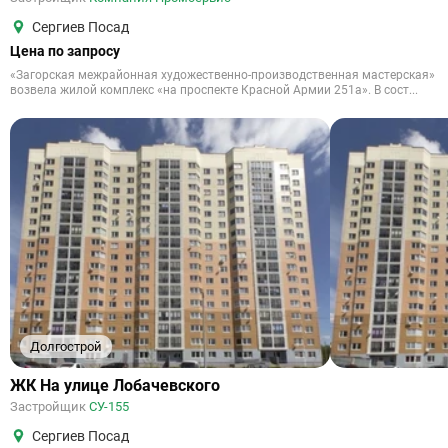
Сергиев Посад
Цена по запросу
«Загорская межрайонная художественно-производственная мастерская»
возвела жилой комплекс «на проспекте Красной Армии 251а». В сост...
Долгострой
ЖК На улице Лобачевского
Застройщик
СУ-155
Сергиев Посад