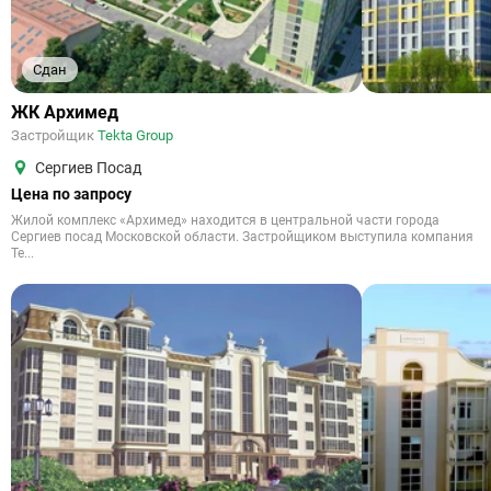
Сдан
ЖК Архимед
Застройщик
Tekta Group
Сергиев Посад
Цена по запросу
Жилой комплекс «Архимед» находится в центральной части города
Сергиев посад Московской области. Застройщиком выступила компания
Te...