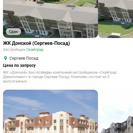
Сдан
ЖК Донской (Сергиев-Посад)
Застройщик
Скайград
Сергиев Посад
Цена по запросу
ЖК «Донской» был возведен компанией-застройщиком «Скайград
Девелопмент» в городе Сергиев Посад. Комплекс состоит из 5
малоэтажных ...