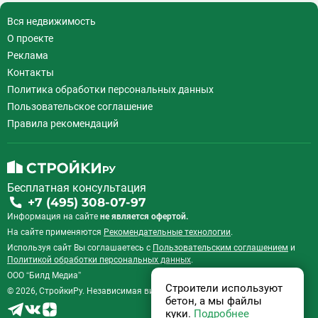
Вся недвижимость
О проекте
Реклама
Контакты
Политика обработки персональных данных
Пользовательское соглашение
Правила рекомендаций
Бесплатная консультация
+7 (495) 308-07-97
Информация на сайте
не является офертой.
На сайте применяются
Рекомендательные технологии
.
Используя сайт Вы соглашаетесь с
Пользовательским соглашением
и
Политикой обработки персональных данных
.
ООО “Билд Медиа”
Строители используют
© 2026, СтройкиРу. Независимая витрина недвижимости России.
бетон, а мы файлы
куки.
Подробнее