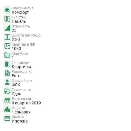
Класс жилья
Комфорт
Тип стен
Панель
Этажность
25
Высота потолков
2.80
Квартир в ЖК
1030
Корпусов
1
Тип жилья
Квартиры
Разрешение
Есть
Застройщик
ФСК
Готовность
Сдан
Дата сдачи
II квартал 2019
Отделка
Черновая
Оплата
Ипотека