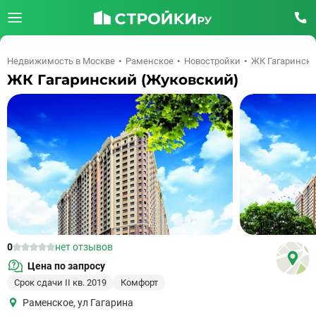
Недвижимость в Москве
Раменское
Новостройки
ЖК Гагарински
ЖК Гагаринский (Жуковский)
0
нет отзывов
Цена по запросу
Срок сдачи II кв. 2019
Комфорт
Раменское
,
ул Гагарина