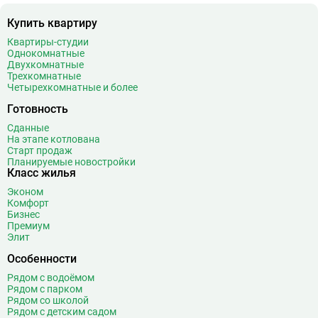
Купить квартиру
Квартиры-студии
Однокомнатные
Двухкомнатные
Трехкомнатные
Четырехкомнатные и более
Готовность
Сданные
На этапе котлована
Старт продаж
Планируемые новостройки
Класс жилья
Эконом
Комфорт
Бизнес
Премиум
Элит
Особенности
Рядом с водоёмом
Рядом с парком
Рядом со школой
Рядом с детским садом