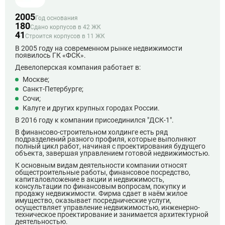
2005
Год основания
180
Сдано корпусов в 42 ЖК
41
Строится корпусов в 11 ЖК
В 2005 году на современном рынке недвижимости
появилось ГК «ФСК».
Девелоперская компания работает в:
Москве;
Санкт-Петербурге;
Сочи;
Калуге и других крупных городах России.
В 2016 году к компании присоединился "ДСК-1".
В финансово-строительном холдинге есть ряд
подразделений разного профиля, которые выполняют
полный цикл работ, начиная с проектирования будущего
объекта, завершая управлением готовой недвижимостью.
К основным видам деятельности компании относят
общестроительные работы, финансовое посредство,
капиталовложение в акции и недвижимость,
консультации по финансовым вопросам, покупку и
продажу недвижимости. Фирма сдает в наём жилое
имущество, оказывает посреднические услуги,
осуществляет управление недвижимостью, инженерно-
техническое проектирование и занимается архитектурной
деятельностью.