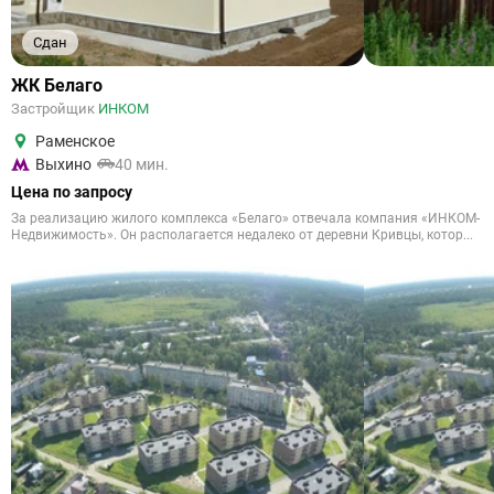
Сдан
ЖК Белаго
Застройщик
ИНКОМ
Раменское
Выхино
40 мин.
Цена по запросу
За реализацию жилого комплекса «Белаго» отвечала компания «ИНКОМ-
Недвижимость». Он располагается недалеко от деревни Кривцы, котор...