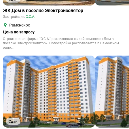
ЖК Дом в посёлке Электроизолятор
Застройщик
О.С.А.
Раменское
Цена по запросу
Строительная фирма "О.С.А." реализовала жилой комплекс «Дом в
посёлке Электроизолятор». Новостройка располагается в Раменском
райо...
Сдан