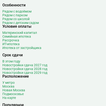
Особенности
Рядом с водоёмом
Рядом с парком
Рядом со школой
Рядом с детским садом
Условия оплаты
Материнский капитал
Семейная ипотека
Рассрочка
ИТ-ипотека
Ипотека от застройщика
Срок сдачи
В этом году
Новостройки сдача 2027 год
Новостройки сдача 2028 год
Новостройки сдача 2029 год
Расположение
У метро
Москва
Новая Москва
Подмосковье
На карте
Популярное