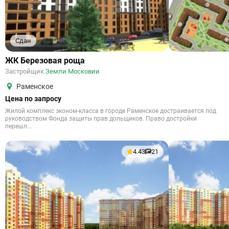
Сдан
ЖК Березовая роща
Застройщик
Земли Московии
Раменское
Цена по запросу
Жилой комплекс эконом-класса в городе Раменское достраивается под
руководством Фонда защиты прав дольщиков. Право достройки
перешл...
4.43
21