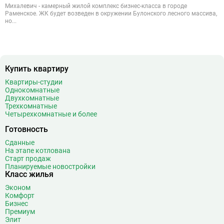
Михалевич - камерный жилой комплекс бизнес-класса в городе
Раменское. ЖК будет возведен в окружении Булонского лесного массива,
но...
Купить квартиру
Квартиры-студии
Однокомнатные
Двухкомнатные
Трехкомнатные
Четырехкомнатные и более
Готовность
Сданные
На этапе котлована
Старт продаж
Планируемые новостройки
Класс жилья
Эконом
Комфорт
Бизнес
Премиум
Элит