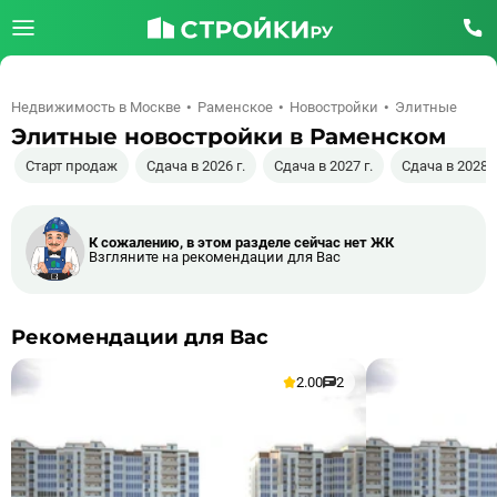
Недвижимость в Москве
Раменское
Новостройки
Элитные
Элитные новостройки в Раменском
Старт продаж
Сдача в 2026 г.
Сдача в 2027 г.
Сдача в 2028 г
К сожалению, в этом разделе сейчас нет ЖК
Взгляните на рекомендации для Вас
Рекомендации для Вас
2.00
2