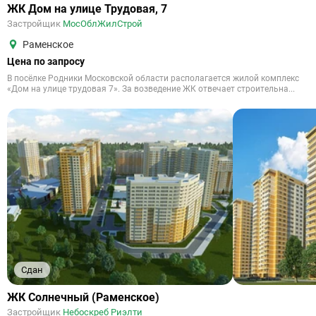
ЖК Дом на улице Трудовая, 7
Застройщик
МосОблЖилСтрой
Раменское
Цена по запросу
В посёлке Родники Московской области располагается жилой комплекс
«Дом на улице трудовая 7». За возведение ЖК отвечает строительна...
Сдан
ЖК Солнечный (Раменское)
Застройщик
Небоскреб Риэлти