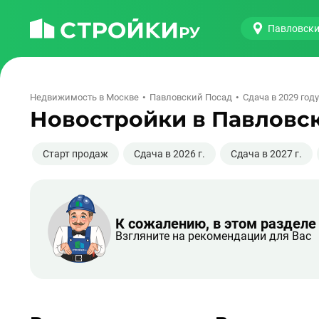
Павловски
Недвижимость в Москве
Павловский Посад
Сдача в 2029 году
Новостройки в Павловск
Старт продаж
Сдача в 2026 г.
Сдача в 2027 г.
К сожалению, в этом разделе
Взгляните на рекомендации для Вас