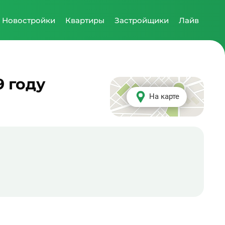
Новостройки
Квартиры
Застройщики
Лайв
9 году
На карте