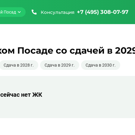
+7 (495) 308-07-97
Консультация
й Посад
ом Посаде со сдачей в 202
Сдача в 2028 г.
Сдача в 2029 г.
Сдача в 2030 г.
 сейчас нет ЖК