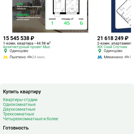
15 545 538 ₽
21 618 249 ₽
2
1-комн. квартира • 44.98 м
2-комн. апартаменты
Архитектурный проект Мыс
ЖК Скай Спутник
Одинцово
Одинцово
Пыхтино
24 мин.
Мякинино
16
Купить квартиру
Квартиры-студии
Однокомнатные
Двухкомнатные
Трехкомнатные
Четырехкомнатные и более
Готовность