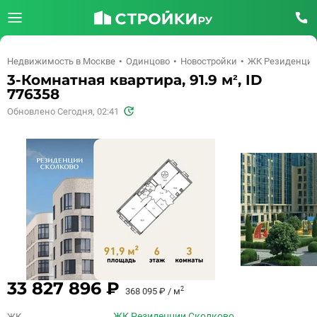
Недвижимость в Москве
Одинцово
Новостройки
ЖК Резиденции
3-Комнатная квартира, 91.9 м², ID
776358
Обновлено Сегодня, 02:41
33 827 896 ₽
2
368 095 ₽ / м
ЖК Резиденции Сколково
ЖК