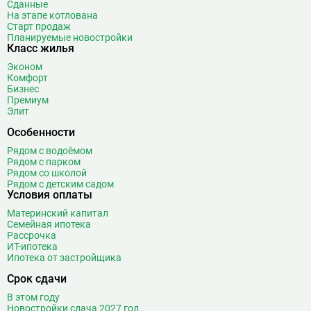
Сданные
На этапе котлована
Старт продаж
Планируемые новостройки
Класс жилья
Эконом
Комфорт
Бизнес
Премиум
Элит
Особенности
Рядом с водоёмом
Рядом с парком
Рядом со школой
Рядом с детским садом
Условия оплаты
Материнский капитал
Семейная ипотека
Рассрочка
ИТ-ипотека
Ипотека от застройщика
Срок сдачи
В этом году
Новостройки сдача 2027 год