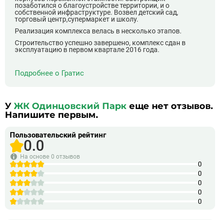
позаботился о благоустройстве территории, и о
собственной инфраструктуре. Возвел детский сад,
торговый центр,супермаркет и школу.
Реализация комплекса велась в несколько этапов.
Строительство успешно завершено, комплекс сдан в
эксплуатацию в первом квартале 2016 года.
Подробнее о Гратис
У
ЖК Одинцовский Парк
еще нет отзывов.
Напишите первым.
Пользовательский рейтинг
0.0
На основе
0 отзывов
0
0
0
0
0