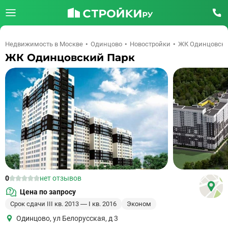
Недвижимость в Москве
Одинцово
Новостройки
ЖК Одинцовски
ЖК Одинцовский Парк
0
нет отзывов
Цена по запросу
Срок сдачи III кв. 2013 — I кв. 2016
Эконом
Одинцово
,
ул Белорусская, д 3