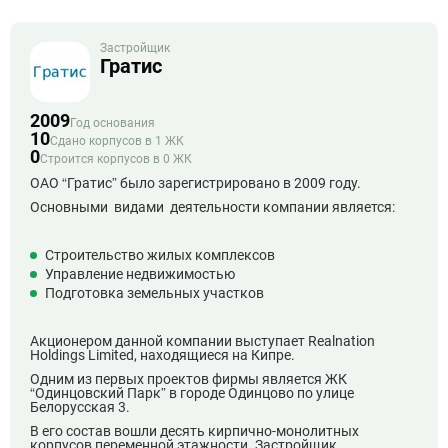
Застройщик
Гратис
2009
Год основания
10
Сдано корпусов в 1 ЖК
0
Строится корпусов в 0 ЖК
О
АО “Гратис” было зарегистрировано в 2009 году.
Основными видами деятельности компании является:
Строительство жилых комплексов
Управление недвижимостью
Подготовка земельных участков
Акционером данной компании выступает Realnation
Holdings Limited, находящиеся на Кипре.
Одним из первых проектов фирмы является ЖК
“Одинцовский Парк” в городе Одинцово по улице
Белорусская 3.
В его состав вошли десять кирпично-монолитных
корпусов переменной этажности. Застройщик