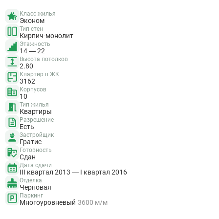
Класс жилья
Эконом
Тип стен
Кирпич-монолит
Этажность
14 — 22
Высота потолков
2.80
Квартир в ЖК
3162
Корпусов
10
Тип жилья
Квартиры
Разрешение
Есть
Застройщик
Гратис
Готовность
Сдан
Дата сдачи
III квартал 2013 — I квартал 2016
Отделка
Черновая
Паркинг
Многоуровневый
3600 м/м