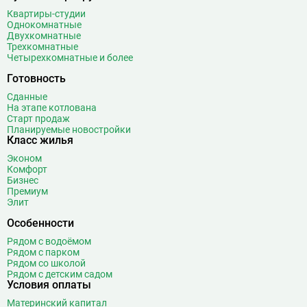
Квартиры-студии
Однокомнатные
Двухкомнатные
Трехкомнатные
Четырехкомнатные и более
Готовность
Сданные
На этапе котлована
Старт продаж
Планируемые новостройки
Класс жилья
Эконом
Комфорт
Бизнес
Премиум
Элит
Особенности
Рядом с водоёмом
Рядом с парком
Рядом со школой
Рядом с детским садом
Условия оплаты
Материнский капитал