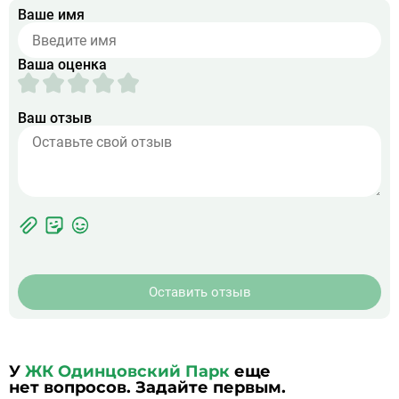
Ваше имя
Ваша оценка
Ваш отзыв
Фотографии
Прикрепить
ЖК
фото
Оставить отзыв
У
ЖК Одинцовский Парк
еще
нет вопросов. Задайте первым.