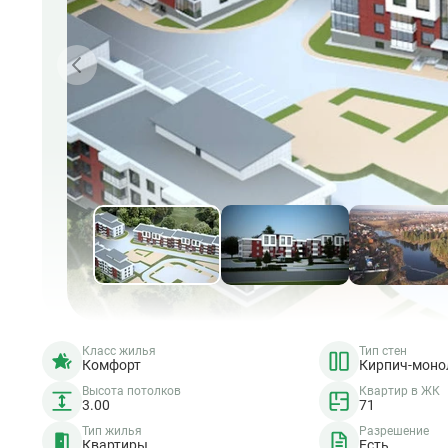
Класс жилья
Тип стен
Комфорт
Кирпич-моно
Высота потолков
Квартир в ЖК
3.00
71
Тип жилья
Разрешение
Квартиры
Есть