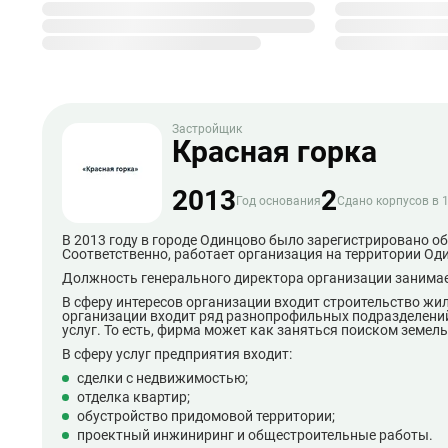
Застройщик
Красная горка
2013
2
Год основания
Сдано корпусов в 
В 2013 году в городе Одинцово было зарегистрировано о
Соответственно, работает организация на территории Од
Должность генерального директора организации занимае
В сферу интересов организации входит строительство ж
организации входит ряд разнопрофильных подразделени
услуг. То есть, фирма может как заняться поиском земел
В сферу услуг предприятия входит:
сделки с недвижимостью;
отделка квартир;
обустройство придомовой территории;
проектный инжиниринг и общестроительные работы.