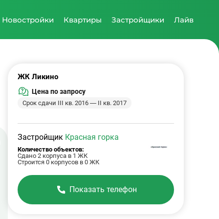
Новостройки
Квартиры
Застройщики
Лайв
ЖК Ликино
Цена по запросу
Срок сдачи III кв. 2016 — II кв. 2017
Застройщик
Красная горка
Количество объектов:
Сдано 2 корпуса в 1 ЖК
Строится 0 корпусов в 0 ЖК
Показать телефон