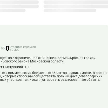
0
Строится корпусов
1 ЖК
в 0 ЖК
бщество с ограниченной ответственностью «Красная горка».
инцовского района Московской области.
т Быстрицкий Н. Г.
илых и коммерческих бюджетных объектов недвижимости. В состав
й, которые способны осуществлять полный цикл девелоперских
ьных участков, так и эксплуатировать реализованные объекты.