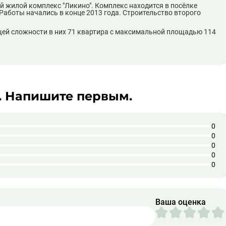
 жилой комплекс "Ликино". Комплекс находится в посёлке
аботы начались в конце 2013 года. Строительство второго
щей сложности в них 71 квартира с максимальной площадью 114
. Напишите первым.
0
0
0
0
0
Ваша оценка