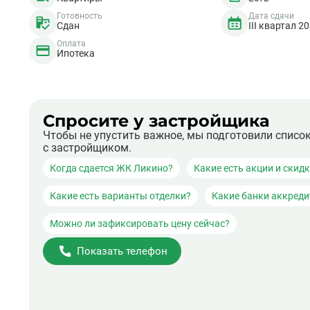
Готовность
Дата сдачи
Сдан
III квартал 2
Оплата
Ипотека
Спросите у застройщика
Чтобы не упустить важное, мы подготовили списо
с застройщиком.
Когда сдается ЖК Ликино?
Какие есть акции и скид
Какие есть варианты отделки?
Какие банки аккред
Можно ли зафиксировать цену сейчас?
Показать телефон