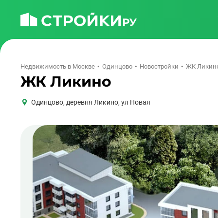
Недвижимость в Москве
Одинцово
Новостройки
ЖК Ликин
ЖК Ликино
Одинцово
,
деревня Ликино, ул Новая