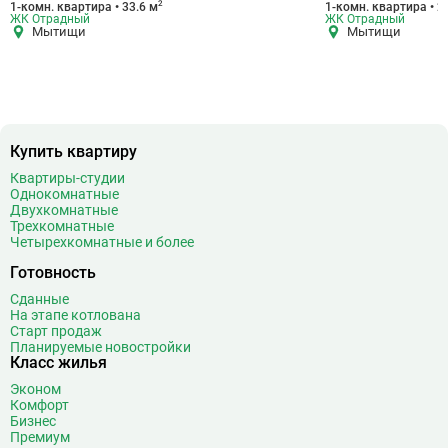
2
1-комн. квартира • 33.6 м
1-комн. квартира • 2
ЖК Отрадный
ЖК Отрадный
Мытищи
Мытищи
Купить квартиру
Квартиры-студии
Однокомнатные
Двухкомнатные
Трехкомнатные
Четырехкомнатные и более
Готовность
Сданные
На этапе котлована
Старт продаж
Планируемые новостройки
Класс жилья
Эконом
Комфорт
Бизнес
Премиум