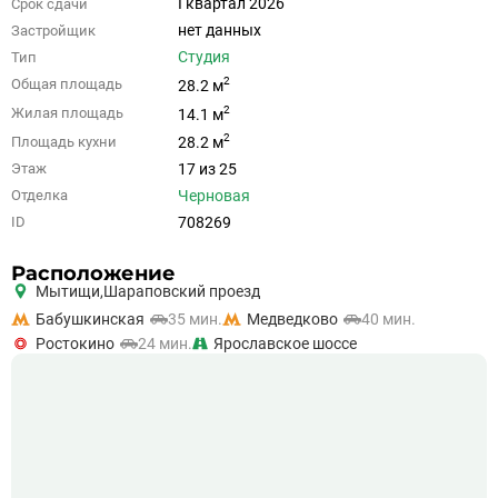
I квартал 2026
Срок сдачи
нет данных
Застройщик
Студия
Тип
2
Общая площадь
28.2 м
2
Жилая площадь
14.1 м
2
Площадь кухни
28.2 м
17 из 25
Этаж
Черновая
Отделка
708269
ID
Расположение
Мытищи,
Шараповский проезд
Бабушкинская
35 мин.
Медведково
40 мин.
Ростокино
24 мин.
Ярославское шоссе