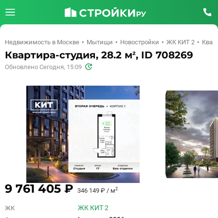
Недвижимость в Москве
Мытищи
Новостройки
ЖК КИТ 2
Кварт
Квартира-студия, 28.2 м², ID 708269
Обновлено Сегодня, 15:09
9 761 405 ₽
2
346 149 ₽ / м
ЖК КИТ 2
ЖК