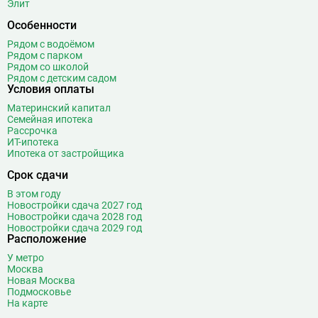
Элит
Особенности
Рядом с водоёмом
Рядом с парком
Рядом со школой
Рядом с детским садом
Условия оплаты
Материнский капитал
Семейная ипотека
Рассрочка
ИТ-ипотека
Ипотека от застройщика
Срок сдачи
В этом году
Новостройки сдача 2027 год
Новостройки сдача 2028 год
Новостройки сдача 2029 год
Расположение
У метро
Москва
Новая Москва
Подмосковье
На карте