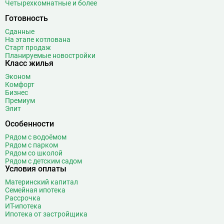
Четырехкомнатные и более
Готовность
Сданные
На этапе котлована
Старт продаж
Планируемые новостройки
Класс жилья
Эконом
Комфорт
Бизнес
Премиум
Элит
Особенности
Рядом с водоёмом
Рядом с парком
Рядом со школой
Рядом с детским садом
Условия оплаты
Материнский капитал
Семейная ипотека
Рассрочка
ИТ-ипотека
Ипотека от застройщика