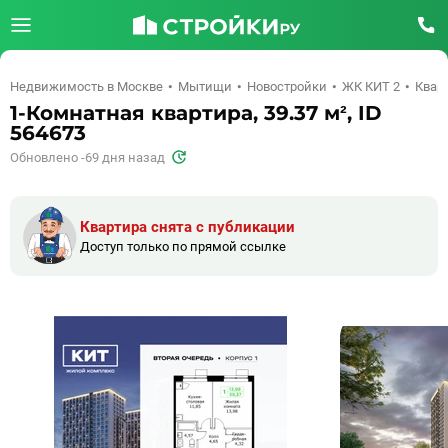
Недвижимость в Москве
Мытищи
Новостройки
ЖК КИТ 2
Кварт
1-Комнатная квартира, 39.37 м², ID
564673
Обновлено -69 дня назад
Квартира снята с публикации
Доступ только по прямой ссылке