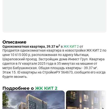
Описание
2
Однокомнатная квартира, 39.37 м
в
ЖК КИТ 2
от
Продается однокомнатная квартира в новостройке ЖК КИТ 2 по
цене 10 615 000 р, расположенная по адресу Мытищи,
Шараповский проезд. Застройщик дома Инвест Груп. Квартира
сдается в IV квартале 2025 года в 35 минутах на машине от
метро Бабушкинская. Общая площадь квартиры - 39.37 м².
Этаж 15. ID квартиры на СтройкиРУ 564673, сообщите его когда
будете звонить.
Подробнее о
ЖК КИТ 2