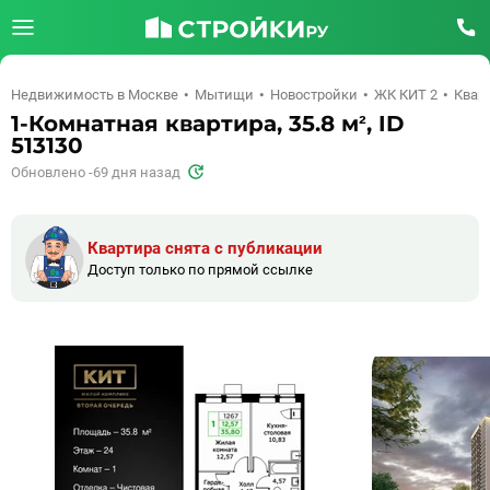
Недвижимость в Москве
Мытищи
Новостройки
ЖК КИТ 2
Кварт
1-Комнатная квартира, 35.8 м², ID
513130
Обновлено -69 дня назад
Квартира снята с публикации
Доступ только по прямой ссылке