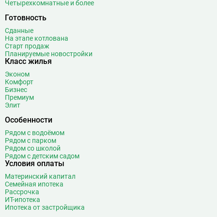
Четырехкомнатные и более
Готовность
Сданные
На этапе котлована
Старт продаж
Планируемые новостройки
Класс жилья
Эконом
Комфорт
Бизнес
Премиум
Элит
Особенности
Рядом с водоёмом
Рядом с парком
Рядом со школой
Рядом с детским садом
Условия оплаты
Материнский капитал
Семейная ипотека
Рассрочка
ИТ-ипотека
Ипотека от застройщика