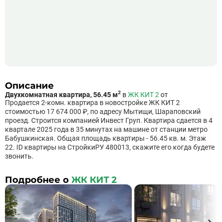
Описание
2
Двухкомнатная квартира, 56.45 м
в
ЖК КИТ 2
от
Продается 2-комн. квартира в новостройке ЖК КИТ 2
стоимостью 17 674 000 ₽, по адресу Мытищи, Шараповский
проезд. Строится компанией Инвест Груп. Квартира сдается в 4
квартале 2025 года в 35 минутах на машине от станции метро
Бабушкинская. Общая площадь квартиры - 56.45 кв. м. Этаж
22. ID квартиры на СтройкиРУ 480013, скажите его когда будете
звонить.
Подробнее о
ЖК КИТ 2