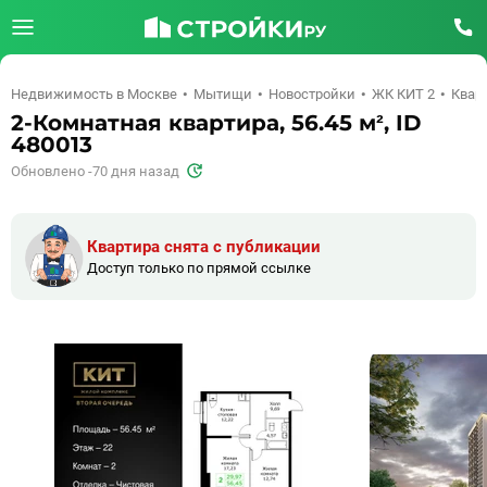
Недвижимость в Москве
Мытищи
Новостройки
ЖК КИТ 2
Кварт
2-Комнатная квартира, 56.45 м², ID
480013
Обновлено -70 дня назад
Квартира снята с публикации
Доступ только по прямой ссылке