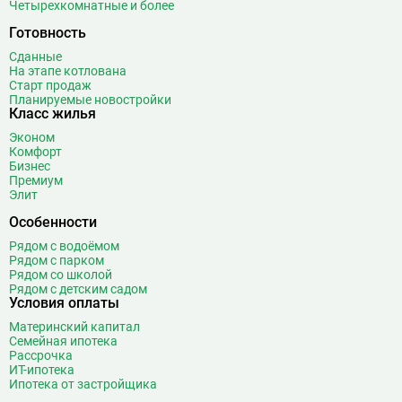
Четырехкомнатные и более
Готовность
Сданные
На этапе котлована
Старт продаж
Планируемые новостройки
Класс жилья
Эконом
Комфорт
Бизнес
Премиум
Элит
Особенности
Рядом с водоёмом
Рядом с парком
Рядом со школой
Рядом с детским садом
Условия оплаты
Материнский капитал
Семейная ипотека
Рассрочка
ИТ-ипотека
Ипотека от застройщика