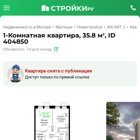
Недвижимость в Москве
Мытищи
Новостройки
ЖК КИТ 2
Кварт
1-Комнатная квартира, 35.8 м², ID
404850
Обновлено -74 дня назад
Квартира снята с публикации
Доступ только по прямой ссылке