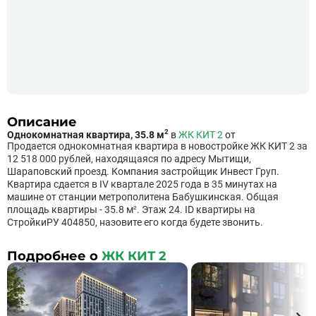
Описание
2
Однокомнатная квартира, 35.8 м
в
ЖК КИТ 2
от
Продается однокомнатная квартира в новостройке ЖК КИТ 2 за
12 518 000 рублей, находящаяся по адресу Мытищи,
Шараповский проезд. Компания застройщик Инвест Груп.
Квартира сдается в IV квартале 2025 года в 35 минутах на
машине от станции метрополитена Бабушкинская. Общая
площадь квартиры - 35.8 м². Этаж 24. ID квартиры на
СтройкиРУ 404850, назовите его когда будете звонить.
Подробнее о
ЖК КИТ 2