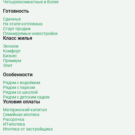
Четырехкомнатные и более
Готовность
Сданные
На этапе котлована
Старт продаж
Планируемые новостройки
Класс жилья
Эконом
Комфорт
Бизнес
Премиум
Элит
Особенности
Рядом с водоёмом
Рядом с парком
Рядом со школой
Рядом с детским садом
Условия оплаты
Материнский капитал
Семейная ипотека
Рассрочка
ИТ-ипотека
Ипотека от застройщика