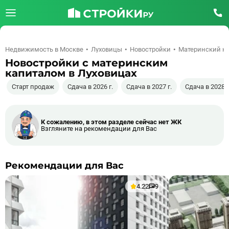
Недвижимость в Москве
Луховицы
Новостройки
Материнский к
Новостройки c материнским
капиталом в Луховицах
Старт продаж
Сдача в 2026 г.
Сдача в 2027 г.
Сдача в 2028 г
К сожалению, в этом разделе сейчас нет ЖК
Взгляните на рекомендации для Вас
Рекомендации для Вас
4.22
9