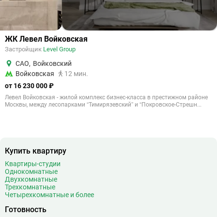
ЖК Левел Войковская
Застройщик
Level Group
САО
,
Войковский
Войковская
12 мин.
от 16 230 000 ₽
Левел Войковская - жилой комплекс бизнес-класса в престижном районе
Москвы, между лесопарками “Тимирязевский” и “Покровское-Стрешн...
Купить квартиру
Квартиры-студии
Однокомнатные
Двухкомнатные
Трехкомнатные
Четырехкомнатные и более
Готовность