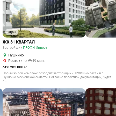
Сдан
ЖК 31 КВАРТАЛ
Застройщик
ПРОФИ-Инвест
Пушкино
Ростокино
49 мин.
от 6 285 000 ₽
Новый жилой комплекс возводит застройщик «ПРОФИ-Инвест » в г.
Пушкино Московской области. Согласно проектной документации, будет
п...