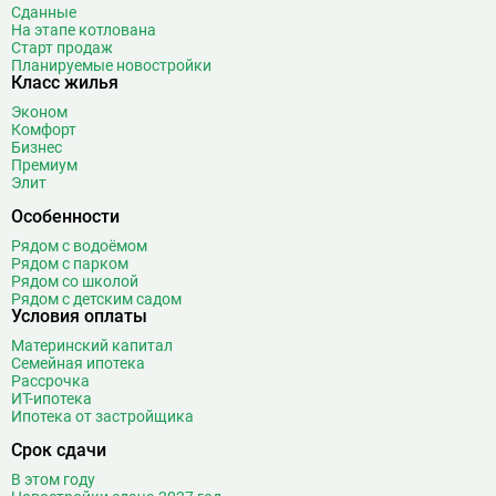
Сданные
На этапе котлована
Старт продаж
Планируемые новостройки
Класс жилья
Эконом
Комфорт
Бизнес
Премиум
Элит
Особенности
Рядом с водоёмом
Рядом с парком
Рядом со школой
Рядом с детским садом
Условия оплаты
Материнский капитал
Семейная ипотека
Рассрочка
ИТ-ипотека
Ипотека от застройщика
Срок сдачи
В этом году