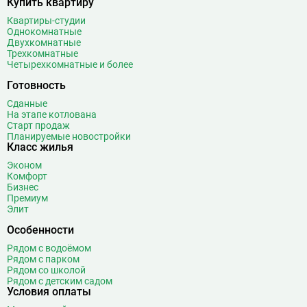
Купить квартиру
Квартиры-студии
Однокомнатные
Двухкомнатные
Трехкомнатные
Четырехкомнатные и более
Готовность
Сданные
На этапе котлована
Старт продаж
Планируемые новостройки
Класс жилья
Эконом
Комфорт
Бизнес
Премиум
Элит
Особенности
Рядом с водоёмом
Рядом с парком
Рядом со школой
Рядом с детским садом
Условия оплаты