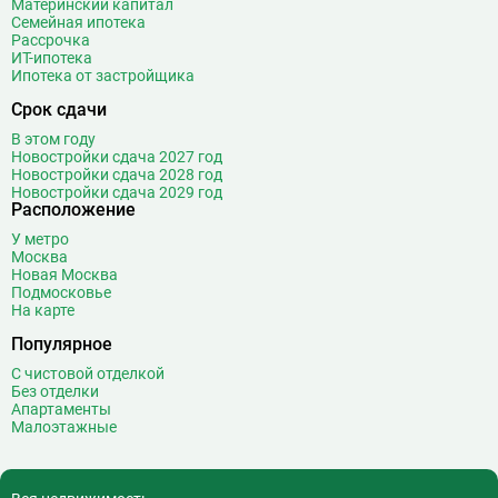
Материнский капитал
Семейная ипотека
Рассрочка
ИТ-ипотека
Ипотека от застройщика
Срок сдачи
В этом году
Новостройки сдача 2027 год
Новостройки сдача 2028 год
Новостройки сдача 2029 год
Расположение
У метро
Москва
Новая Москва
Подмосковье
На карте
Популярное
С чистовой отделкой
Без отделки
Апартаменты
Малоэтажные