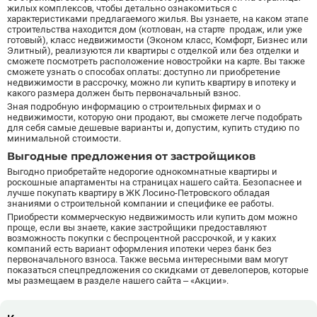
жилых комплексов, чтобы детально ознакомиться с
характеристиками предлагаемого жилья. Вы узнаете, на каком этапе
строительства находится дом (котлован, на старте продаж, или уже
готовый), класс недвижимости (Эконом класс, Комфорт, Бизнес или
Элитный), реализуются ли квартиры с отделкой или без отделки и
сможете посмотреть расположение новостройки на карте. Вы также
сможете узнать о способах оплаты: доступно ли приобретение
недвижимости
в рассрочку
, можно ли купить квартиру в ипотеку и
какого размера должен быть первоначальный взнос.
Зная подробную информацию о строительных фирмах и о
недвижимости, которую они продают, вы сможете легче подобрать
для себя самые дешевые варианты и, допустим, купить студию по
минимальной стоимости.
Выгодные предложения от застройщиков
Выгодно приобретайте недорогие однокомнатные квартиры и
роскошные апартаменты на страницах нашего сайта. Безопаснее и
лучше покупать квартиру в ЖК Лосино-Петровского обладая
знаниями о строительной компании и специфике ее работы.
Приобрести коммерческую недвижимость или купить дом можно
проще, если вы знаете, какие застройщики предоставляют
возможность покупки с беспроцентной рассрочкой, и у каких
компаний есть вариант оформления ипотеки через банк без
первоначального взноса. Также весьма интересными вам могут
показаться спецпредложения со скидками от девелоперов, которые
мы размещаем в разделе нашего сайта – «Акции».