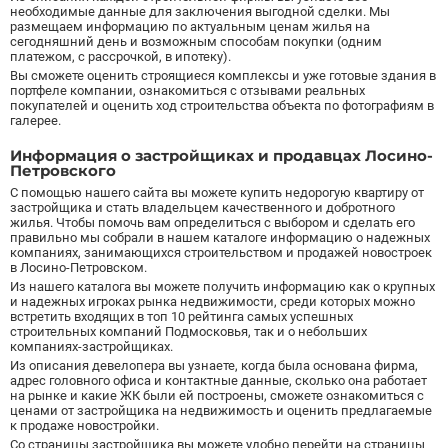
необходимые данные для заключения выгодной сделки. Мы
размещаем информацию по актуальным ценам жилья на
сегодняшний день и возможным способам покупки (одним
платежом, с рассрочкой, в ипотеку).
Вы сможете оценить строящиеся комплексы и уже готовые здания в
портфеле компании, ознакомиться с отзывами реальных
покупателей и оценить ход строительства объекта по фотографиям в
галерее.
Информация о застройщиках и продавцах Лосино-
Петровского
С помощью нашего сайта вы можете купить недорогую квартиру от
застройщика и стать владельцем качественного и добротного
жилья. Чтобы помочь вам определиться с выбором и сделать его
правильно мы собрали в нашем каталоге информацию о надежных
компаниях, занимающихся строительством и продажей новостроек
в Лосино-Петровском.
Из нашего каталога вы можете получить информацию как о крупных
и надежных игроках рынка недвижимости, среди которых можно
встретить входящих в топ 10 рейтинга самых успешных
строительных компаний Подмосковья, так и о небольших
компаниях-застройщиках.
Из описания девелопера вы узнаете, когда была основана фирма,
адрес головного офиса и контактные данные, сколько она работает
на рынке и какие ЖК были ей построены, сможете ознакомиться с
ценами от застройщика на недвижимость и оценить предлагаемые
к продаже новостройки.
Со страницы застройщика вы можете удобно перейти на страницы