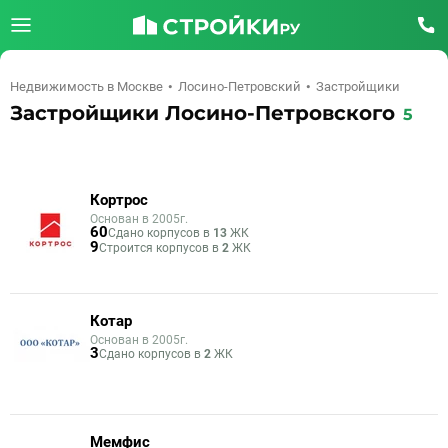
Недвижимость в Москве
Лосино-Петровский
Застройщики
Застройщики Лосино-Петровского
5
Кортрос
Основан в 2005г.
60
Сдано корпусов в
13
ЖК
9
Строится корпусов в
2
ЖК
Котар
Основан в 2005г.
3
Сдано корпусов в
2
ЖК
Мемфис