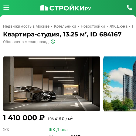
Недвижимость в Москве
Котельники
Новостройки
ЖК Дюна
Кв
Квартира-студия, 13.25 м², ID 684167
Обновлено месяц назад
1 410 000 ₽
2
106 415 ₽ / м
ЖК Дюна
ЖК