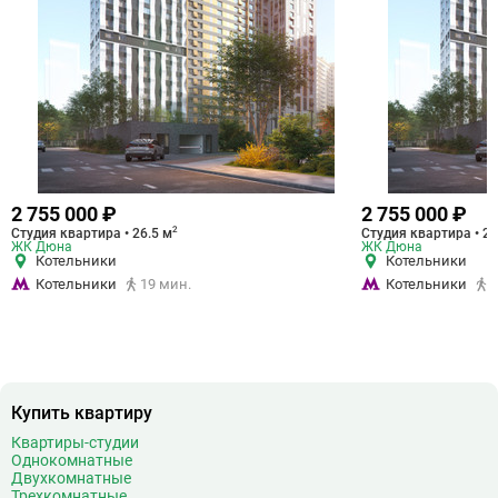
2 755 000 ₽
2 755 000 ₽
2
Студия квартира • 26.5 м
Студия квартира • 26
ЖК Дюна
ЖК Дюна
Котельники
Котельники
Котельники
19 мин.
Котельники
1
Купить квартиру
Квартиры-студии
Однокомнатные
Двухкомнатные
Трехкомнатные