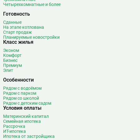
Четырехкомнатные и более
Готовность
Сданные
На этапе котлована
Старт продаж
Планируемые новостройки
Класс жилья
Эконом
Комфорт
Бизнес
Премиум
Элит
Особенности
Рядом с водоёмом
Рядом с парком
Рядом со школой
Рядом с детским садом
Условия оплаты
Материнский капитал
Семейная ипотека
Рассрочка
ИТ-ипотека
Ипотека от застройщика