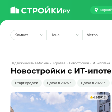
Королё
Комнат
Цена
Метро
2
Недвижимость в Москве
Королёв
Новостройки
ИТ-ипотека
Новостройки с ИТ-ипоте
Старт продаж
Сдача в 2026 г.
Сдача в 2027 г.
4.94
17