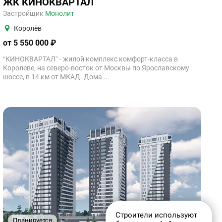
ЖК КИНОКВАРТАЛ
Застройщик
Монолит
Королёв
от 5 550 000 ₽
“КИНОКВАРТАЛ” - жилой комплекс комфорт-класса в
Королеве, на северо-восток от Москвы по Ярославскому
шоссе, в 14 км от МКАД. Дома ...
Строители используют
Планируется