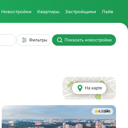
Новостройки
Квартиры
Застройщики
Лайв
Фильтры
Показать новостройки
На карте
4.00
8