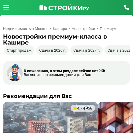
Недвижимость в Москве
Кашира
Новостройки
Премиум
Новостройки премиум-класса в
Кашире
Старт продаж
Сдача в 2026 г.
Сдача в 2027 г.
Сдача в 2028 г
К сожалению, в этом разделе сейчас нет ЖК
Взгляните на рекомендации для Вас
Рекомендации для Вас
4.77
56