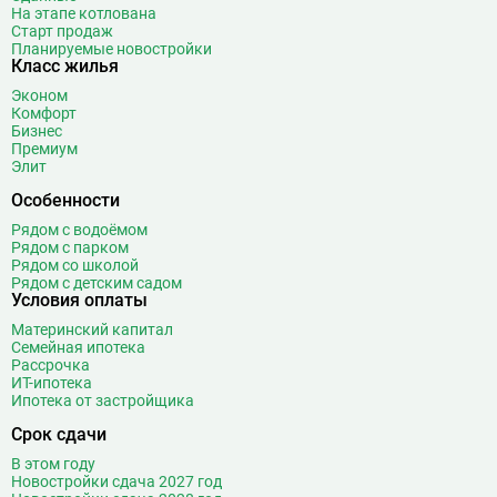
На этапе котлована
Старт продаж
Планируемые новостройки
Класс жилья
Эконом
Комфорт
Бизнес
Премиум
Элит
Особенности
Рядом с водоёмом
Рядом с парком
Рядом со школой
Рядом с детским садом
Условия оплаты
Материнский капитал
Семейная ипотека
Рассрочка
ИТ-ипотека
Ипотека от застройщика
Срок сдачи
В этом году
Новостройки сдача 2027 год