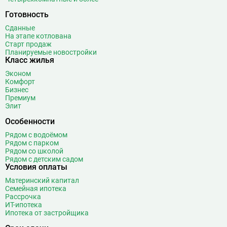
Готовность
Сданные
На этапе котлована
Старт продаж
Планируемые новостройки
Класс жилья
Эконом
Комфорт
Бизнес
Премиум
Элит
Особенности
Рядом с водоёмом
Рядом с парком
Рядом со школой
Рядом с детским садом
Условия оплаты
Материнский капитал
Семейная ипотека
Рассрочка
ИТ-ипотека
Ипотека от застройщика