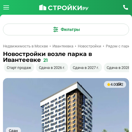
Фильтры
Недвижимость в Москве
Ивантеевка
Новостройки
Рядом с парк
Новостройки возле парка в
Ивантеевке
21
Старт продаж
Сдача в 2026 г.
Сдача в 2027 г.
Сдача в 2028 г
4.00
2
Сдан