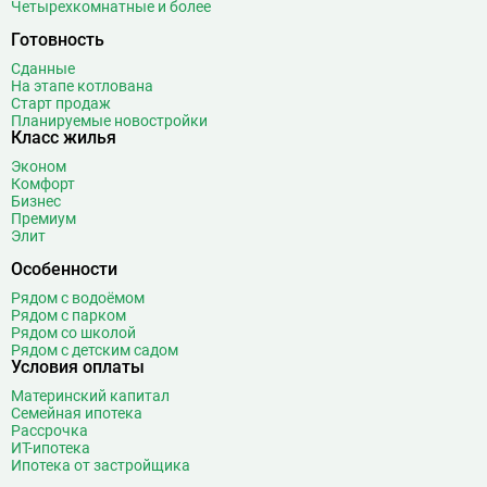
Четырехкомнатные и более
Готовность
Сданные
На этапе котлована
Старт продаж
Планируемые новостройки
Класс жилья
Эконом
Комфорт
Бизнес
Премиум
Элит
Особенности
Рядом с водоёмом
Рядом с парком
Рядом со школой
Рядом с детским садом
Условия оплаты
Материнский капитал
Семейная ипотека
Рассрочка
ИТ-ипотека
Ипотека от застройщика