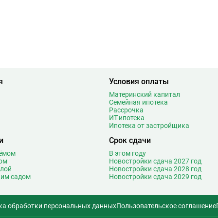
я
Условия оплаты
Материнский капитал
Семейная ипотека
Рассрочка
ИТ-ипотека
Ипотека от застройщика
и
Срок сдачи
оёмом
В этом году
ом
Новостройки сдача 2027 год
олой
Новостройки сдача 2028 год
ким садом
Новостройки сдача 2029 год
ка обработки персональных данных
Пользовательское соглашение