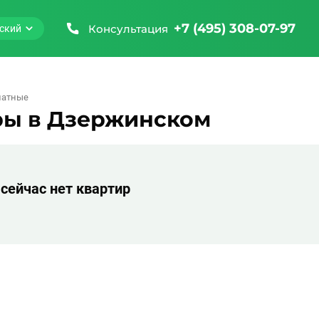
+7 (495) 308-07-97
Консультация
ский
натные
ры в Дзержинском
сейчас нет квартир