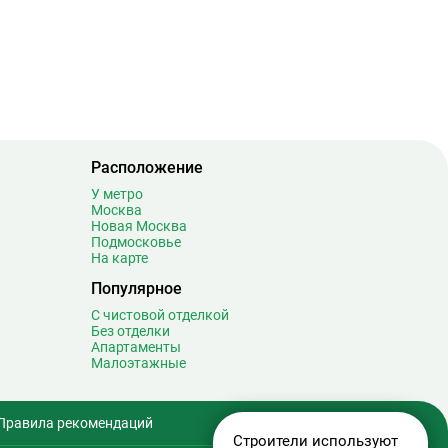
Расположение
У метро
Москва
Новая Москва
Подмосковье
На карте
Популярное
С чистовой отделкой
Без отделки
Апартаменты
Малоэтажные
Правила рекомендаций
Строители используют