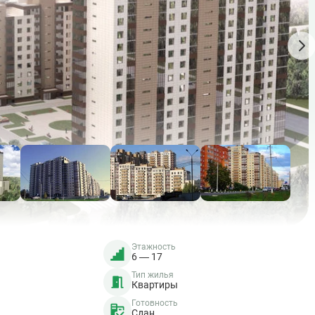
Этажность
6 — 17
Тип жилья
Квартиры
Готовность
Сдан