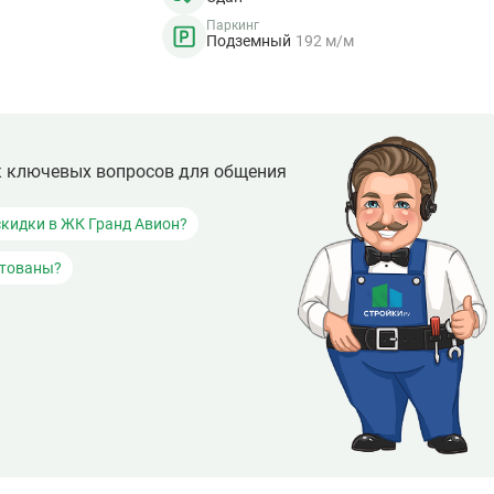
Паркинг
Подземный
192 м/м
к ключевых вопросов для общения
скидки в ЖК Гранд Авион?
итованы?