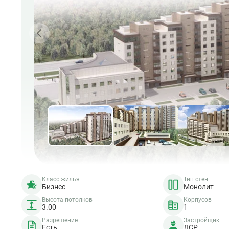
Класс жилья
Тип стен
Бизнес
Монолит
Высота потолков
Корпусов
3.00
1
Разрешение
Застройщик
Есть
ЛСР