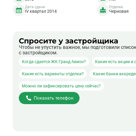
Дата сдачи
Отделка
IV квартал 2014
Черновая
Спросите у застройщика
Чтобы не упустить важное, мы подготовили списо
с застройщиком.
Когда сдается ЖК Гранд Авион?
Какие есть акции и 
Какие есть варианты отделки?
Какие банки аккред
Можно ли зафиксировать цену сейчас?
Показать телефон