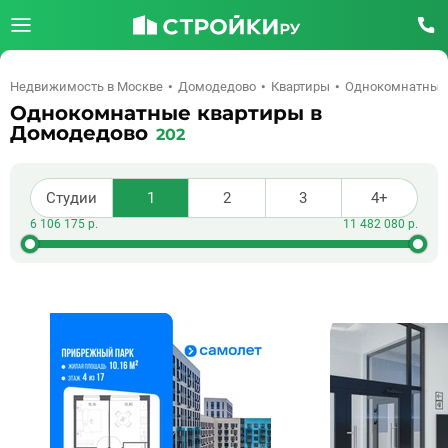
Недвижимость в Москве
Домодедово
Квартиры
Однокомнатные
Однокомнатные квартиры в
Домодедово
202
Студии
1
2
3
4+