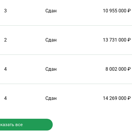
3
Сдан
10 955 000 ₽
2
Сдан
13 731 000 ₽
4
Сдан
8 002 000 ₽
4
Сдан
14 269 000 ₽
казать все