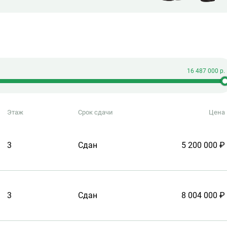
Этаж
Срок сдачи
Цена
3
Сдан
5 200 000 ₽
3
Сдан
8 004 000 ₽