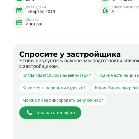
Дата сдачи
Класс энергоэ
I квартал 2019
A
Оплата
Ипотека
Спросите у застройщика
Чтобы не упустить важное, мы подготовили списо
с застройщиком.
Когда сдается ЖК Бакеево-Парк?
Какие есть акции 
Какие есть варианты отделки?
Какие банки аккред
Можно ли зафиксировать цену сейчас?
Показать телефон