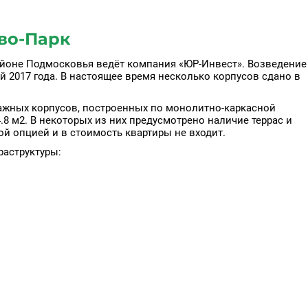
во-Парк
айоне Подмосковья ведёт компания «ЮР-Инвест». Возведение
 2017 года. В настоящее время несколько корпусов сдано в
тажных корпусов, построенных по монолитно-каркасной
.8 м2. В некоторых из них предусмотрено наличие террас и
й опцией и в стоимость квартиры не входит.
раструктуры: