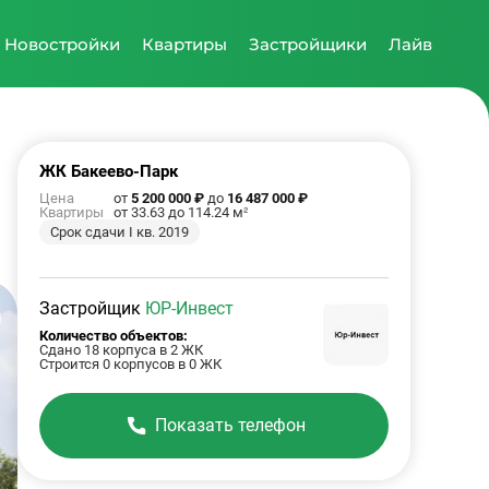
Новостройки
Квартиры
Застройщики
Лайв
ЖК Бакеево-Парк
Цена
от
5 200 000 ₽
до
16 487 000 ₽
Квартиры
от 33.63 до 114.24 м²
Срок сдачи I кв. 2019
Застройщик
ЮР-Инвест
Количество объектов:
Сдано 18 корпуса в 2 ЖК
Строится 0 корпусов в 0 ЖК
Показать телефон