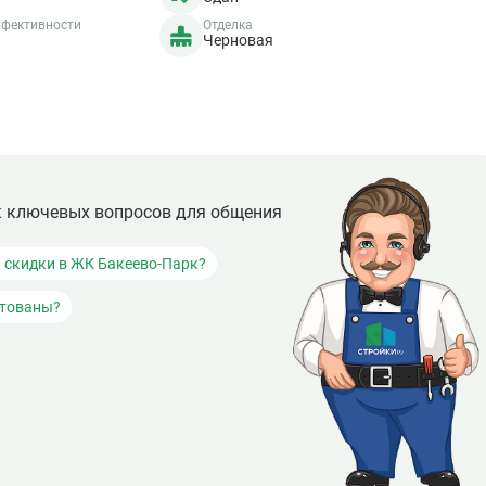
ффективности
Отделка
Черновая
к ключевых вопросов для общения
и скидки в ЖК Бакеево-Парк?
итованы?