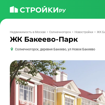
Недвижимость в Москве
Солнечногорск
Новостройки
ЖК Б
ЖК Бакеево-Парк
Солнечногорск
,
деревня Бакеево, ул Новое Бакеево