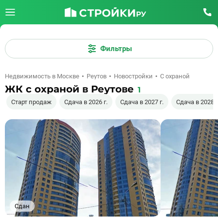
Фильтры
Недвижимость в Москве
Реутов
Новостройки
С охраной
ЖК с охраной в Реутове
1
Старт продаж
Сдача в 2026 г.
Сдача в 2027 г.
Сдача в 2028 г
Сдан