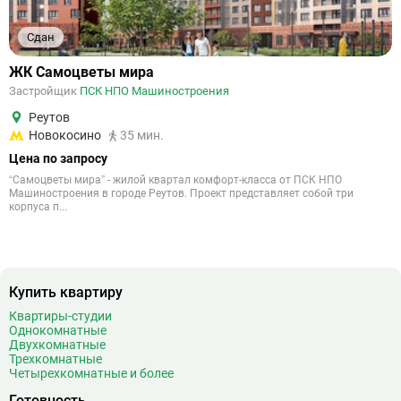
Сдан
ЖК Самоцветы мира
Застройщик
ПСК НПО Машиностроения
Реутов
Новокосино
35 мин.
Цена по запросу
“Самоцветы мира” - жилой квартал комфорт-класса от ПСК НПО
Машиностроения в городе Реутов. Проект представляет собой три
корпуса п...
Купить квартиру
Квартиры-студии
Однокомнатные
Двухкомнатные
Трехкомнатные
Четырехкомнатные и более
Готовность