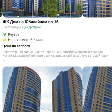
ЖК Дом на Юбилейном пр.16
Застройщик
ЦентрСтрой
Реутов
Новокосино
5 мин.
Цена по запросу
Строительная фирма «ЦентрСтрой» на Юбилейном проспекте города
Реутов Московской области реализовала жилой комплекс, который так и
...