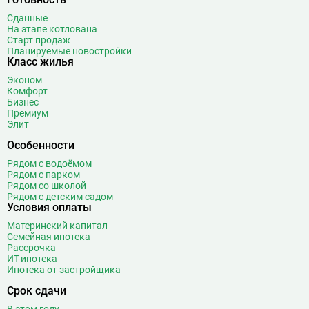
Сданные
На этапе котлована
Старт продаж
Планируемые новостройки
Класс жилья
Эконом
Комфорт
Бизнес
Премиум
Элит
Особенности
Рядом с водоёмом
Рядом с парком
Рядом со школой
Рядом с детским садом
Условия оплаты
Материнский капитал
Семейная ипотека
Рассрочка
ИТ-ипотека
Ипотека от застройщика
Срок сдачи