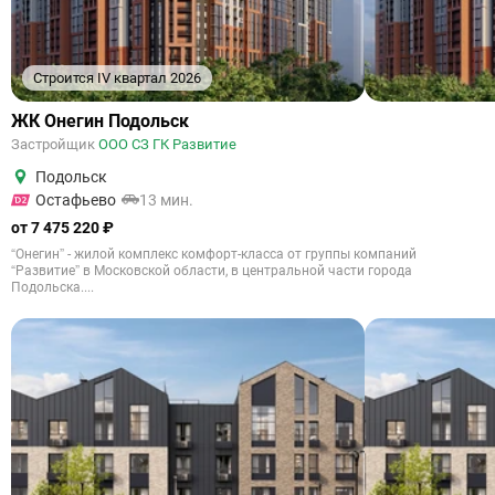
Строится IV квартал 2026
ЖК Онегин Подольск
Застройщик
ООО СЗ ГК Развитие
Подольск
Остафьево
13 мин.
от 7 475 220 ₽
“Онегин” - жилой комплекс комфорт-класса от группы компаний
“Развитие” в Московской области, в центральной части города
Подольска....