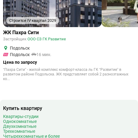
Строится IV квартал 2029
ЖК Пахра Сити
Застройщик
ООО СЗ ГК Развитие
Подольск
Подольск
16 мин.
Цена по запросу
“Пахра Сити” - жилой комплекс комфорт-класса ль ГК “Развитие” в
развитом районе Подольска. ЖК представляет собой 2 разноэтажных
ко...
Купить квартиру
Квартиры-студии
Однокомнатные
Двухкомнатные
Трехкомнатные
Четырехкомнатные и более