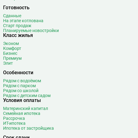
Готовность
Сданные
На этапе котлована
Старт продаж
Планируемые новостройки
Класс жилья
Эконом
Комфорт
Бизнес
Премиум
Элит
Особенности
Рядом с водоёмом
Рядом с парком
Рядом со школой
Рядом с детским садом
Условия оплаты
Материнский капитал
Семейная ипотека
Рассрочка
ИТ-ипотека
Ипотека от застройщика
Срок сдачи