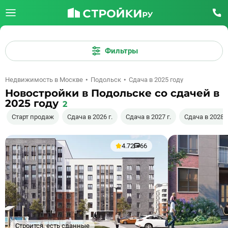
Фильтры
Недвижимость в Москве
Подольск
Сдача в 2025 году
Новостройки в Подольске со сдачей в
2025 году
2
Старт продаж
Сдача в 2026 г.
Сдача в 2027 г.
Сдача в 2028 г
4.72
66
Строится, есть сданные