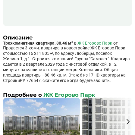
Описание
2
Трехкомнатная квартира, 80.46 м
в
ЖК Егорово Парк
от
Продается 3-комн. квартира в новостройке ЖК Егорово Парк
стоимостью 16 211 805 ₽, по адресу Люберцы, поселок
Жилино-1, д 1. Строится компанией Группа "Самолет". Квартира
сдается в 2 квартале 2029 года с чистовой отделкой, в 12
минутах на машине от станции метро Котельники. Общая
площадь квартиры - 80.46 кв. м. Этаж 6 из 17. ID квартиры на
СтройкиРУ 776547, скажите его когда будете звонить.
Подробнее о
ЖК Егорово Парк