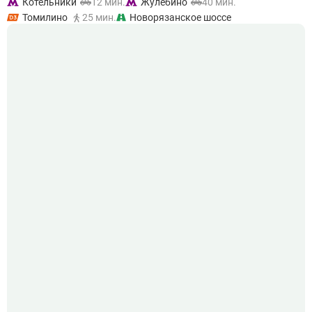
Котельники
12 мин.
Жулебино
40 мин.
Томилино
25 мин.
Новорязанское шоссе