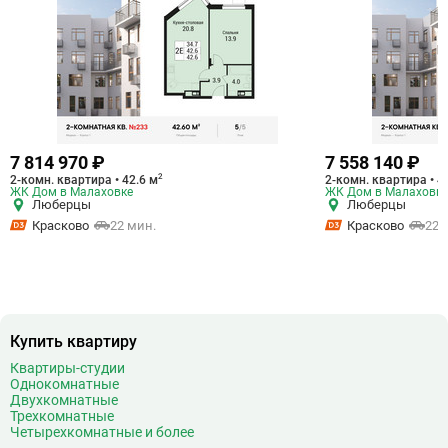
7 814 970 ₽
7 558 140 ₽
2
2-комн. квартира • 42.6 м
2-комн. квартира • 4
ЖК Дом в Малаховке
ЖК Дом в Малаховке
Люберцы
Люберцы
Красково
22 мин.
Красково
22 
Купить квартиру
Квартиры-студии
Однокомнатные
Двухкомнатные
Трехкомнатные
Четырехкомнатные и более