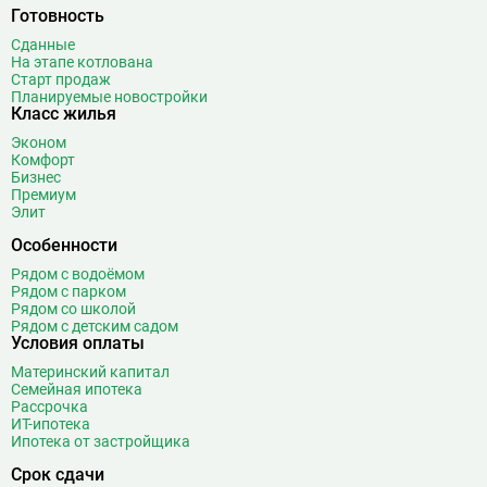
Готовность
Сданные
На этапе котлована
Старт продаж
Планируемые новостройки
Класс жилья
Эконом
Комфорт
Бизнес
Премиум
Элит
Особенности
Рядом с водоёмом
Рядом с парком
Рядом со школой
Рядом с детским садом
Условия оплаты
Материнский капитал
Семейная ипотека
Рассрочка
ИТ-ипотека
Ипотека от застройщика
Срок сдачи