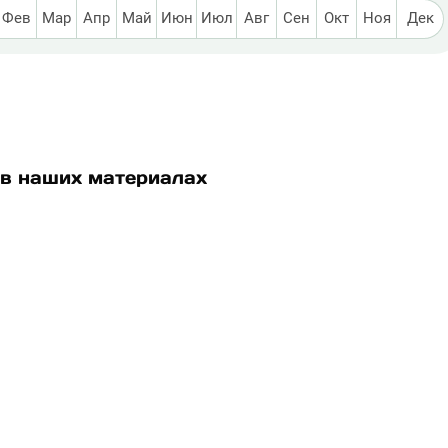
Фев
Мар
Апр
Май
Июн
Июл
Авг
Сен
Окт
Ноя
Дек
в наших материалах