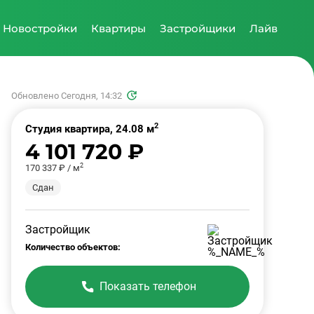
Новостройки
Квартиры
Застройщики
Лайв
Обновлено Сегодня, 14:32
2
Студия квартира, 24.08 м
4 101 720 ₽
2
170 337 ₽ / м
Сдан
Застройщик
Количество объектов:
Показать телефон