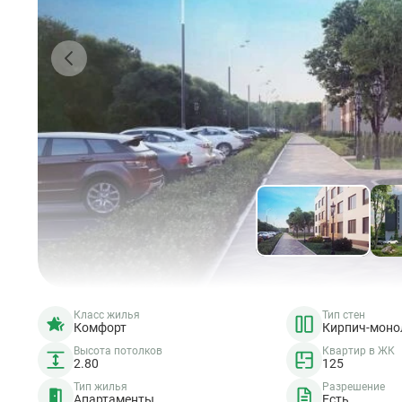
Класс жилья
Тип стен
Комфорт
Кирпич-моно
Высота потолков
Квартир в ЖК
2.80
125
Тип жилья
Разрешение
Апартаменты
Есть