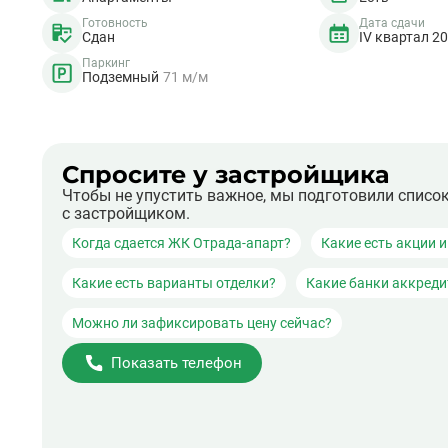
Готовность
Дата сдачи
Сдан
IV квартал 2
Паркинг
Подземный
71 м/м
Спросите у застройщика
Чтобы не упустить важное, мы подготовили списо
с застройщиком.
Когда сдается ЖК Отрада-апарт?
Какие есть акции 
Какие есть варианты отделки?
Какие банки аккред
Можно ли зафиксировать цену сейчас?
Показать телефон