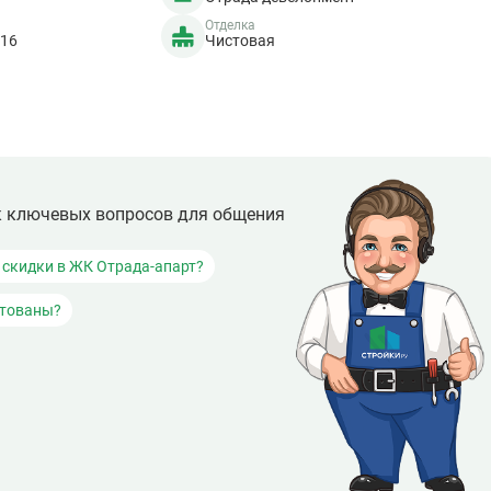
Отделка
016
Чистовая
к ключевых вопросов для общения
и скидки в ЖК Отрада-апарт?
итованы?