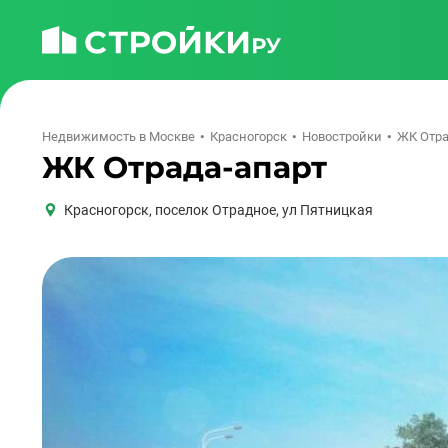
Недвижимость в Москве
Красногорск
Новостройки
ЖК Отра
ЖК Отрада-апарт
Красногорск
,
поселок Отрадное, ул Пятницкая