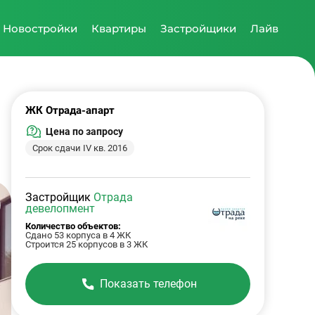
Новостройки
Квартиры
Застройщики
Лайв
ЖК Отрада-апарт
Цена по запросу
Срок сдачи IV кв. 2016
Застройщик
Отрада
девелопмент
Количество объектов:
Сдано 53 корпуса в 4 ЖК
Строится 25 корпусов в 3 ЖК
Показать телефон