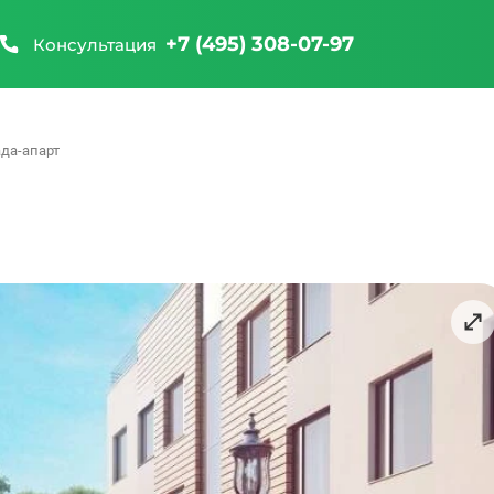
+7 (495) 308-07-97
Консультация
да-апарт