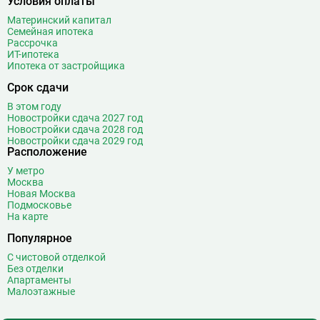
Условия оплаты
Материнский капитал
Семейная ипотека
Рассрочка
ИТ-ипотека
Ипотека от застройщика
Срок сдачи
В этом году
Новостройки сдача 2027 год
Новостройки сдача 2028 год
Новостройки сдача 2029 год
Расположение
У метро
Москва
Новая Москва
Подмосковье
На карте
Популярное
С чистовой отделкой
Без отделки
Апартаменты
Малоэтажные