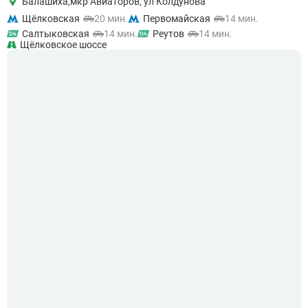
Балашиха,
мкр Авиаторов, ул Колдунова
Щёлковская
20 мин.
Первомайская
14 мин.
Салтыковская
14 мин.
Реутов
14 мин.
Щёлковское шоссе