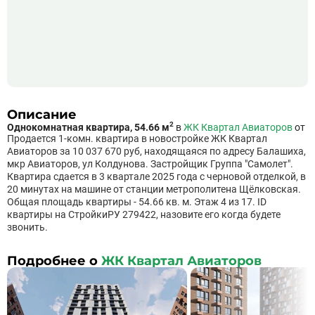
Описание
2
Однокомнатная квартира, 54.66 м
в
ЖК Квартал Авиаторов
от
Продается 1-комн. квартира в новостройке ЖК Квартал
Авиаторов за 10 037 670 руб, находящаяся по адресу Балашиха,
мкр Авиаторов, ул Колдунова. Застройщик Группа "Самолет".
Квартира сдается в 3 квартале 2025 года с черновой отделкой, в
20 минутах на машине от станции метрополитена Щёлковская.
Общая площадь квартиры - 54.66 кв. м. Этаж 4 из 17. ID
квартиры на СтройкиРУ 279422, назовите его когда будете
звонить.
Подробнее о
ЖК Квартал Авиаторов