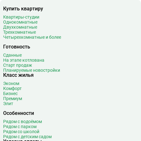
Купить квартиру
Квартиры-студии
Однокомнатные
Двухкомнатные
Трехкомнатные
Четырехкомнатные и более
Готовность
Сданные
На этапе котлована
Старт продаж
Планируемые новостройки
Класс жилья
Эконом
Комфорт
Бизнес
Премиум
Элит
Особенности
Рядом с водоёмом
Рядом с парком
Рядом со школой
Рядом с детским садом