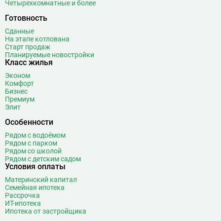
Четырехкомнатные и более
Готовность
Сданные
На этапе котлована
Старт продаж
Планируемые новостройки
Класс жилья
Эконом
Комфорт
Бизнес
Премиум
Элит
Особенности
Рядом с водоёмом
Рядом с парком
Рядом со школой
Рядом с детским садом
Условия оплаты
Материнский капитал
Семейная ипотека
Рассрочка
ИТ-ипотека
Ипотека от застройщика