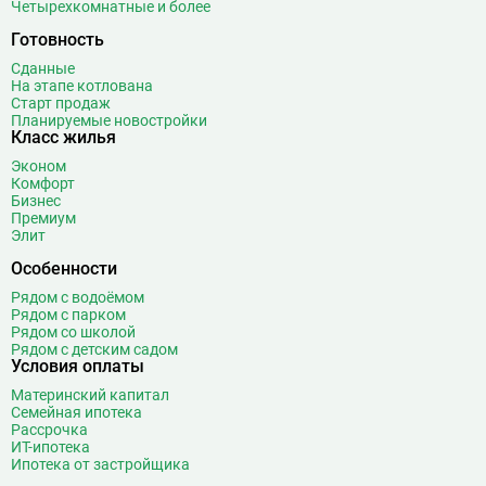
Четырехкомнатные и более
Готовность
Сданные
На этапе котлована
Старт продаж
Планируемые новостройки
Класс жилья
Эконом
Комфорт
Бизнес
Премиум
Элит
Особенности
Рядом с водоёмом
Рядом с парком
Рядом со школой
Рядом с детским садом
Условия оплаты
Материнский капитал
Семейная ипотека
Рассрочка
ИТ-ипотека
Ипотека от застройщика